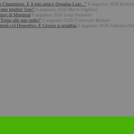
 in Champions. E il mio amico Douglas Luiz..."
6 augustus 2026
Robert
l mio miglior Toro"
6 augustus 2026
Mario Pagliara
ttavi di Montreal
6 augustus 2026
Luigi Ansaloni
Torno alle mie radici"
6 augustus 2026
Francesco Balzani
a metà col Deportivo. E Grosso si arrabbia
6 augustus 2026
Fabiana Dell