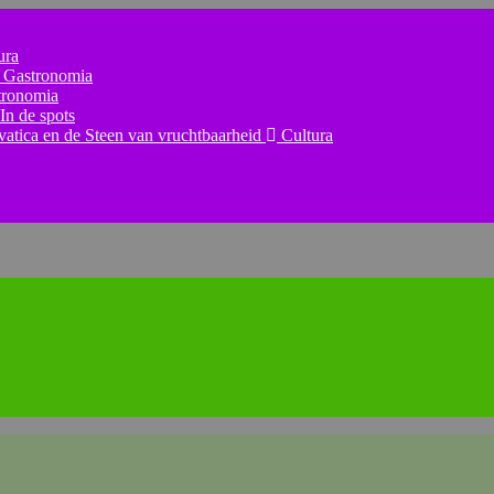
ura
Gastronomia
ronomia
In de spots
lvatica en de Steen van vruchtbaarheid
Cultura