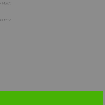
o Maida
a Valle