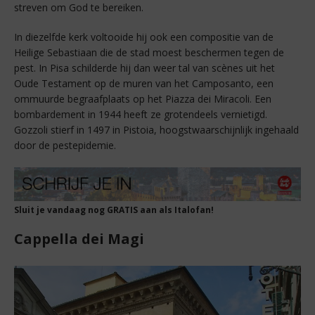
streven om God te bereiken.
In diezelfde kerk voltooide hij ook een compositie van de
Heilige Sebastiaan die de stad moest beschermen tegen de
pest. In Pisa schilderde hij dan weer tal van scènes uit het
Oude Testament op de muren van het Camposanto, een
ommuurde begraafplaats op het Piazza dei Miracoli. Een
bombardement in 1944 heeft ze grotendeels vernietigd.
Gozzoli stierf in 1497 in Pistoia, hoogstwaarschijnlijk ingehaald
door de pestepidemie.
Sluit je vandaag nog GRATIS aan als Italofan!
Cappella dei Magi