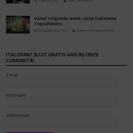
5 januari 2021
Wim Cerstiaens
Vanaf volgende week: serie Italiaanse
Topschilders
24 september 2021
Steven Van Raemdonck
ITALOFAN? SLUIT GRATIS AAN BIJ ONZE
COMUNITÀ!
E-mail
Voornaam
Achternaam