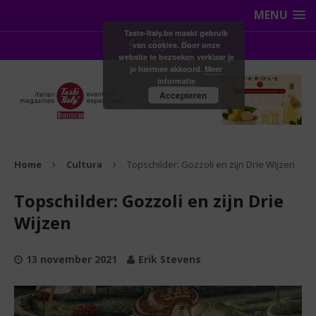
MENU
Taste-Italy.be maakt gebruik
van cookies. Door onze
website te bezoeken verklaar je
je hiermee akkoord.
Meer
informatie
Accepteren
Home
Cultura
Topschilder: Gozzoli en zijn Drie Wijzen
Topschilder: Gozzoli en zijn Drie
Wijzen
13 november 2021
Erik Stevens