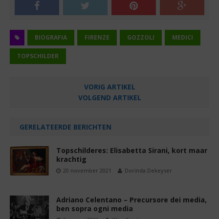
BIOGRAFIA
FIRENZE
GOZZOLI
MEDICI
TOPSCHILDER
VORIG ARTIKEL
VOLGEND ARTIKEL
GERELATEERDE BERICHTEN
Topschilderes: Elisabetta Sirani, kort maar
krachtig
20 november 2021
Dorinda Dekeyser
Adriano Celentano – Precursore dei media,
ben sopra ogni media