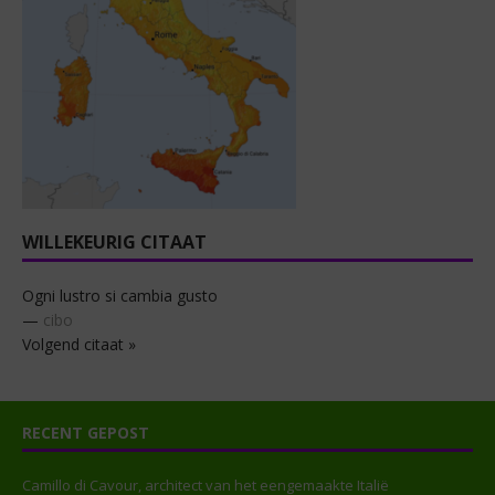
WILLEKEURIG CITAAT
Ogni lustro si cambia gusto
—
cibo
Volgend citaat »
RECENT GEPOST
Camillo di Cavour, architect van het eengemaakte Italië