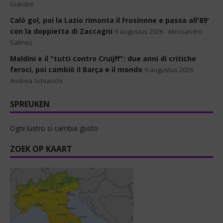
Giardini
Calò gol, poi la Lazio rimonta il Frosinone e passa all'89'
con la doppietta di Zaccagni
9 augustus 2026
Alessandro
Salines
Maldini e il "tutti contro Cruijff": due anni di critiche
feroci, poi cambiò il Barça e il mondo
9 augustus 2026
Andrea Schianchi
SPREUKEN
Ogni lustro si cambia gusto
ZOEK OP KAART