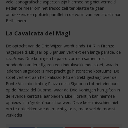
Vele iconografische aspecten zijn hiermee nog niet vermeld.
Reden te meer om het fresco zelf ter plaatse te gaan
ontdekken: een politiek pamflet in de vorm van een stoet naar
Bethlehem.
La Cavalcata dei Magi
De optocht van de Drie Wijzen wordt sinds 1417 in Firenze
nagespeeld. Elk jaar op 6 januari vertrekt een lange parade, de
cavalcade
. Drie koningen te paard vormen samen met
honderden andere figuren een indrukwekkende stoet, waarin
iedereen uitgedost is met prachtige historische kostuums. De
stoet vertrekt aan het Palazzo Pitti en trekt gestaag over de
Ponte Vecchio richting Piazza della Signorina tot het eindpunt
op de Piazza del Duomo, waar de Drie Koningen hun giften in
de levende kerststal aanbieden. Elke Florentijn kan hiermee
opnieuw zijn ‘groten’ aanschouwen. Deze keer misschien niet
om te ontdekken wie de machtigste is, maar wel de mooist
verklede!