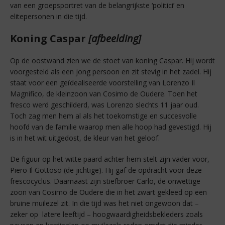
van een groepsportret van de belangrijkste ‘politici’ en
elitepersonen in die tijd.
Koning Caspar
[afbeelding]
Op de oostwand zien we de stoet van koning Caspar. Hij wordt
voorgesteld als een jong persoon en zit stevig in het zadel. Hij
staat voor een geïdealiseerde voorstelling van Lorenzo Il
Magnifico, de kleinzoon van Cosimo de Oudere. Toen het
fresco werd geschilderd, was Lorenzo slechts 11 jaar oud.
Toch zag men hem al als het toekomstige en succesvolle
hoofd van de familie waarop men alle hoop had gevestigd. Hij
is in het wit uitgedost, de kleur van het geloof.
De figuur op het witte paard achter hem stelt zijn vader voor,
Piero Il Gottoso (de jichtige). Hij gaf de opdracht voor deze
frescocyclus. Daarnaast zijn stiefbroer Carlo, de onwettige
zoon van Cosimo de Oudere die in het zwart gekleed op een
bruine muilezel zit. In die tijd was het niet ongewoon dat –
zeker op latere leeftijd – hoogwaardigheidsbekleders zoals