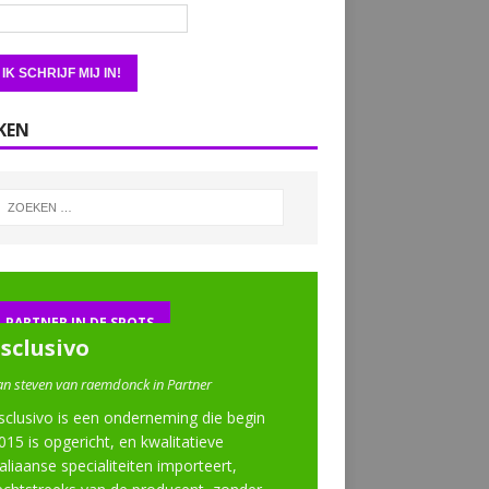
KEN
PARTNER IN DE SPOTS
Esclusivo
an steven van raemdonck in Partner
sclusivo is een onderneming die begin
015 is opgericht, en kwalitatieve
taliaanse specialiteiten importeert,