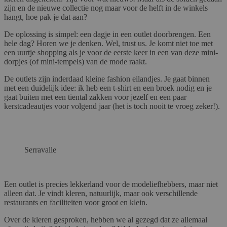
zijn en de nieuwe collectie nog maar voor de helft in de winkels
hangt, hoe pak je dat aan?
De oplossing is simpel: een dagje in een outlet doorbrengen. Een
hele dag? Horen we je denken. Wel, trust us. Je komt niet toe met
een uurtje shopping als je voor de eerste keer in een van deze mini-
dorpjes (of mini-tempels) van de mode raakt.
De outlets zijn inderdaad kleine fashion eilandjes. Je gaat binnen
met een duidelijk idee: ik heb een t-shirt en een broek nodig en je
gaat buiten met een tiental zakken voor jezelf en een paar
kerstcadeautjes voor volgend jaar (het is toch nooit te vroeg zeker!).
Serravalle
Een outlet is precies lekkerland voor de modeliefhebbers, maar niet
alleen dat. Je vindt kleren, natuurlijk, maar ook verschillende
restaurants en faciliteiten voor groot en klein.
Over de kleren gesproken, hebben we al gezegd dat ze allemaal