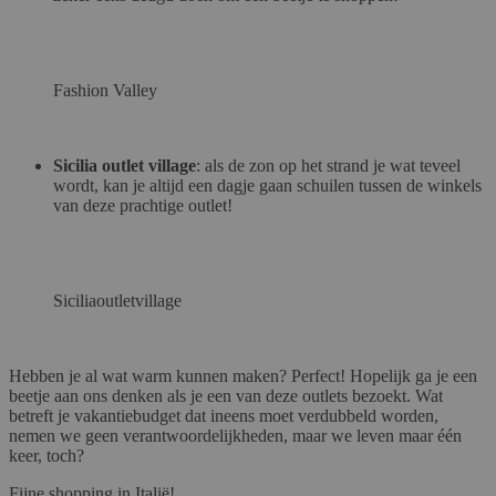
Fashion Valley
Sicilia outlet village
: als de zon op het strand je wat teveel
wordt, kan je altijd een dagje gaan schuilen tussen de winkels
van deze prachtige outlet!
Siciliaoutletvillage
Hebben je al wat warm kunnen maken? Perfect! Hopelijk ga je een
beetje aan ons denken als je een van deze outlets bezoekt. Wat
betreft je vakantiebudget dat ineens moet verdubbeld worden,
nemen we geen verantwoordelijkheden, maar we leven maar één
keer, toch?
Fijne shopping in Italië!