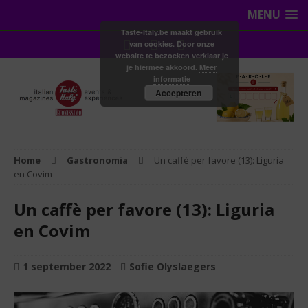
MENU
Taste-Italy.be maakt gebruik
van cookies. Door onze
website te bezoeken verklaar je
je hiermee akkoord.
Meer
informatie
Accepteren
Home
Gastronomia
Un caffè per favore (13): Liguria
en Covim
Un caffè per favore (13): Liguria
en Covim
1 september 2022
Sofie Olyslaegers