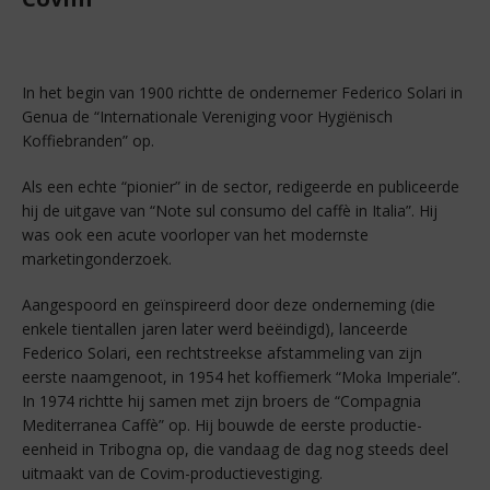
In het begin van 1900 richtte de ondernemer Federico Solari in
Genua de “Internationale Vereniging voor Hygiënisch
Koffiebranden” op.
Als een echte “pionier” in de sector, redigeerde en publiceerde
hij de uitgave van “Note sul consumo del caffè in Italia”. Hij
was ook een acute voorloper van het modernste
marketingonderzoek.
Aangespoord en geïnspireerd door deze onderneming (die
enkele tientallen jaren later werd beëindigd), lanceerde
Federico Solari, een rechtstreekse afstammeling van zijn
eerste naamgenoot, in 1954 het koffiemerk “Moka Imperiale”.
In 1974 richtte hij samen met zijn broers de “Compagnia
Mediterranea Caffè” op. Hij bouwde de eerste productie-
eenheid in Tribogna op, die vandaag de dag nog steeds deel
uitmaakt van de Covim-productievestiging.