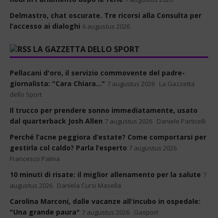
Delmastro, chat oscurate. Tre ricorsi alla Consulta per
l’accesso ai dialoghi
6 augustus 2026
LA GAZZETTA DELLO SPORT
Pellacani d'oro, il servizio commovente del padre-
giornalista: "Cara Chiara..."
7 augustus 2026
La Gazzetta
dello Sport
Il trucco per prendere sonno immediatamente, usato
dal quarterback Josh Allen
7 augustus 2026
Daniele Particelli
Perché l’acne peggiora d’estate? Come comportarsi per
gestirla col caldo? Parla l’esperto
7 augustus 2026
Francesco Palma
10 minuti di risate: il miglior allenamento per la salute
7
augustus 2026
Daniela Cursi Masella
Carolina Marconi, dalle vacanze all'incubo in ospedale:
"Una grande paura"
7 augustus 2026
Gasport