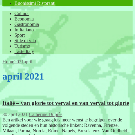
Buonissimi Ristoranti
Cultura
Economia
Gastronomia
In Italiano
Sport
Stile di vita
Turismo
Taste Italy
Home
2021
april
april 2021
Italië – van glorie tot verval en van verval tot glorie
30 april 2021
Catherine Duprès
Een artikel voor wie graag iets meer wenst te begrijpen over de
volgende steden en hun historische linken: Ravenna, Firenze,
Milaan, Parma, Norcia, Rome, Napels, Brescia enz. Van Oudheid