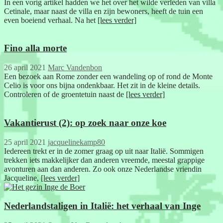
In een vorig artikel hadden we het over het wilde verleden van villa
Cetinale, maar naast de villa en zijn bewoners, heeft de tuin een
even boeiend verhaal. Na het
[lees verder]
Fino alla morte
26 april 2021
Marc Vandenbon
Een bezoek aan Rome zonder een wandeling op of rond de Monte
Celio is voor ons bijna ondenkbaar. Het zit in de kleine details.
Controleren of de groentetuin naast de
[lees verder]
Vakantierust (2): op zoek naar onze koe
25 april 2021
jacquelinekamp80
Iedereen trekt er in de zomer graag op uit naar Italië. Sommigen
trekken iets makkelijker dan anderen vreemde, meestal grappige
avonturen aan dan anderen. Zo ook onze Nederlandse vriendin
Jacqueline,
[lees verder]
Nederlandstaligen in Italië: het verhaal van Inge