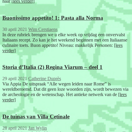
naar
[lees verder]
Buonissimo appetito! 1: Pasta alla Norma
30 april 2021
Wim Cerstiaens
In deze rubriek brengen we u elke week op vrijdag een onvervalst
Italiaans recept. Zo kan je het weekend beginnen met een Italiaanse
culinaire toets. Buon appetito! Niveau: makkelijk Personen:
[lees
verder]
Storia d’Italia (2) Regina Viarum – deel 1
29 april 2021
Catherine Duprès
Via Appia De uitspraak “Alle wegen leiden naar Rome” is
wereldberoemd. Dat dit geen loze woorden zijn, wordt bewezen via
de archeologie en de wetenschap. Het antieke netwerk van de
[lees
verder]
De tuinas van Villa Cetinale
28 april 2021
Jan Wylin