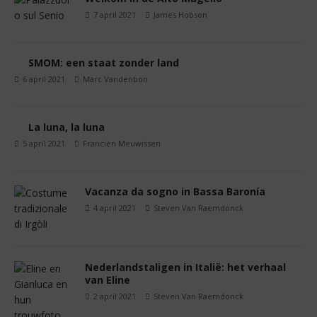
7 april 2021
James Hobson
SMOM: een staat zonder land
6 april 2021
Marc Vandenbon
La luna, la luna
5 april 2021
Francien Meuwissen
Vacanza da sogno in Bassa Baronía
4 april 2021
Steven Van Raemdonck
Nederlandstaligen in Italië: het verhaal
van Eline
2 april 2021
Steven Van Raemdonck