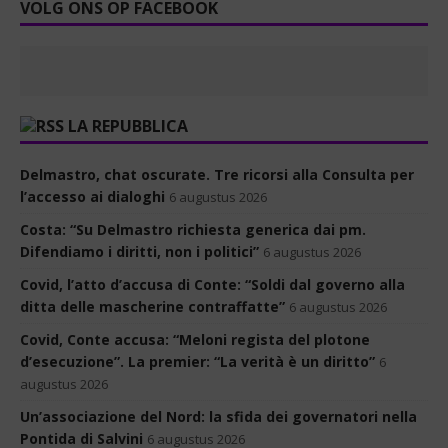
VOLG ONS OP FACEBOOK
LA REPUBBLICA
Delmastro, chat oscurate. Tre ricorsi alla Consulta per
l’accesso ai dialoghi
6 augustus 2026
Costa: “Su Delmastro richiesta generica dai pm.
Difendiamo i diritti, non i politici”
6 augustus 2026
Covid, l’atto d’accusa di Conte: “Soldi dal governo alla
ditta delle mascherine contraffatte”
6 augustus 2026
Covid, Conte accusa: “Meloni regista del plotone
d’esecuzione”. La premier: “La verità è un diritto”
6
augustus 2026
Un’associazione del Nord: la sfida dei governatori nella
Pontida di Salvini
6 augustus 2026