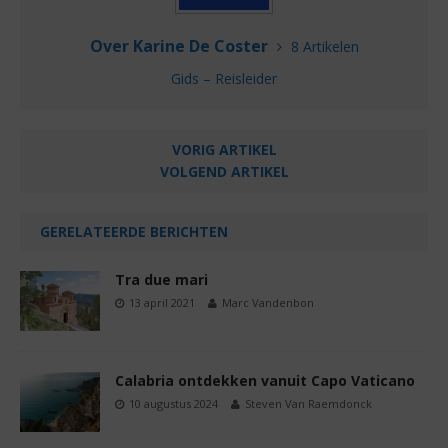
Over Karine De Coster
8 Artikelen
Gids – Reisleider
VORIG ARTIKEL
VOLGEND ARTIKEL
GERELATEERDE BERICHTEN
Tra due mari
13 april 2021
Marc Vandenbon
Calabria ontdekken vanuit Capo Vaticano
10 augustus 2024
Steven Van Raemdonck