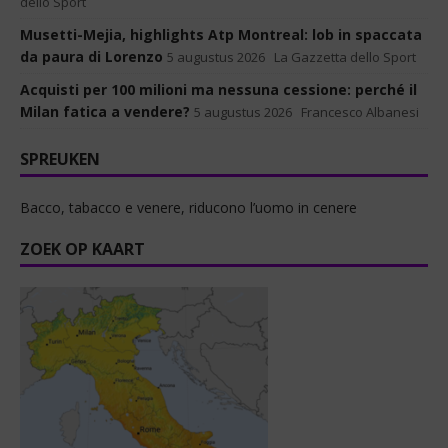
dello Sport
Musetti-Mejia, highlights Atp Montreal: lob in spaccata
da paura di Lorenzo
5 augustus 2026
La Gazzetta dello Sport
Acquisti per 100 milioni ma nessuna cessione: perché il
Milan fatica a vendere?
5 augustus 2026
Francesco Albanesi
SPREUKEN
Bacco, tabacco e venere, riducono l’uomo in cenere
ZOEK OP KAART