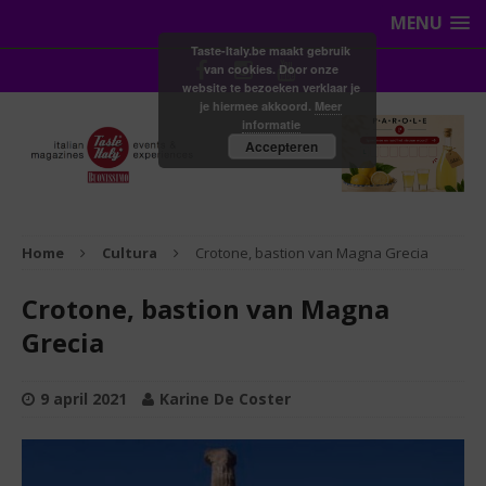
MENU
Taste-Italy.be maakt gebruik
van cookies. Door onze
website te bezoeken verklaar je
je hiermee akkoord.
Meer
informatie
Accepteren
Home
Cultura
Crotone, bastion van Magna Grecia
Crotone, bastion van Magna
Grecia
9 april 2021
Karine De Coster