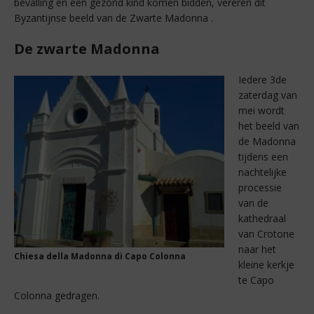
bevalling en een gezond kind komen bidden, vereren dit
Byzantijnse beeld van de Zwarte Madonna .
De zwarte Madonna
Iedere 3de
zaterdag van
mei wordt
het beeld van
de Madonna
tijdens een
nachtelijke
processie
van de
kathedraal
van Crotone
naar het
Chiesa della Madonna di Capo Colonna
kleine kerkje
te Capo
Colonna gedragen.