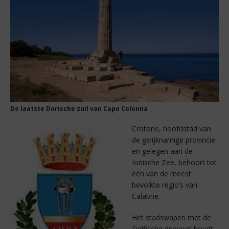
De laatste Dorische zuil van Capo Colonna
Crotone, hoofdstad van
de gelijknamige provincie
en gelegen aan de
Ionische Zee, behoort tot
één van de meest
bevolkte regio’s van
Calabrië.
Het stadswapen met de
Delfische drievoet houdt