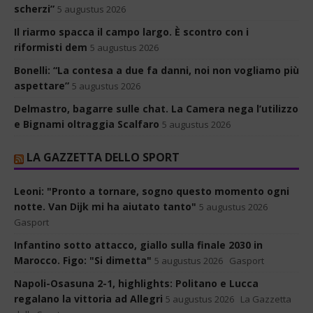
scherzi”
5 augustus 2026
Il riarmo spacca il campo largo. È scontro con i
riformisti dem
5 augustus 2026
Bonelli: “La contesa a due fa danni, noi non vogliamo più
aspettare”
5 augustus 2026
Delmastro, bagarre sulle chat. La Camera nega l’utilizzo
e Bignami oltraggia Scalfaro
5 augustus 2026
LA GAZZETTA DELLO SPORT
Leoni: "Pronto a tornare, sogno questo momento ogni
notte. Van Dijk mi ha aiutato tanto"
5 augustus 2026
Gasport
Infantino sotto attacco, giallo sulla finale 2030 in
Marocco. Figo: "Si dimetta"
5 augustus 2026
Gasport
Napoli-Osasuna 2-1, highlights: Politano e Lucca
regalano la vittoria ad Allegri
5 augustus 2026
La Gazzetta