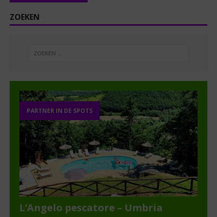
ZOEKEN
PARTNER IN DE SPOTS
L’Angelo pescatore – Umbria