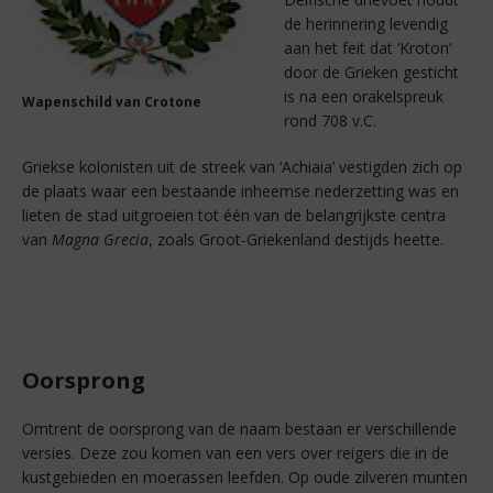
de herinnering levendig
aan het feit dat ‘Kroton’
door de Grieken gesticht
is na een orakelspreuk
Wapenschild van Crotone
rond 708 v.C.
Griekse kolonisten uit de streek van ‘Achiaia’ vestigden zich op
de plaats waar een bestaande inheemse nederzetting was en
lieten de stad uitgroeien tot één van de belangrijkste centra
van
Magna Grecia
, zoals Groot-Griekenland destijds heette.
Oorsprong
Omtrent de oorsprong van de naam bestaan er verschillende
versies. Deze zou komen van een vers over reigers die in de
kustgebieden en moerassen leefden. Op oude zilveren munten