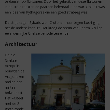
te dansen op fluittonen. Door het gebruik van deze fluittonen
in de strijd raakten de paarden helemaal in de war. Ook dit was
een idee van Pythagoras die een goed strateeg was.
De strijd tegen Sybaris won Crotone, maar tegen Locri ging
het de andere kant uit. Dat kreeg de steun van Sparta. Zo liep
een roemrijke Griekse periode ten einde.
Architectuur
Op die
Griekse
Acropolis
bouwden de
Aragonezen
nadien een
militair
bolwerk uit.
Het kasteel
met de 2
grote ronde