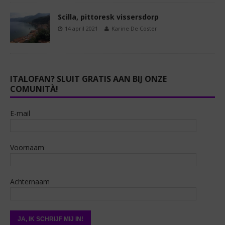
Scilla, pittoresk vissersdorp
14 april 2021
Karine De Coster
ITALOFAN? SLUIT GRATIS AAN BIJ ONZE
COMUNITÀ!
E-mail
Voornaam
Achternaam