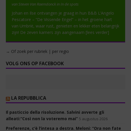
van Steven Van Raemdonck in In de spots
Johan en Ilse ontvangen je graag in hun B&B L’Angelo
Pescatore – “De Vissende Engel“ – in het groene hart
van Umbrië, waar rust, genieten en lekker eten belangrijk
zijn! De zeven kamers zijn aangenaam
[lees verder]
→ Of zoek per rubriek | per regio
VOLG ONS OP FACEBOOK
LA REPUBBLICA
Il pasticcio della risoluzione. Salvini avverte gli
alleati:“Così non la voteremo mai”
5 augustus 2026
Preferenze, c’è l’intesa a destra. Meloni: “Ora non fate