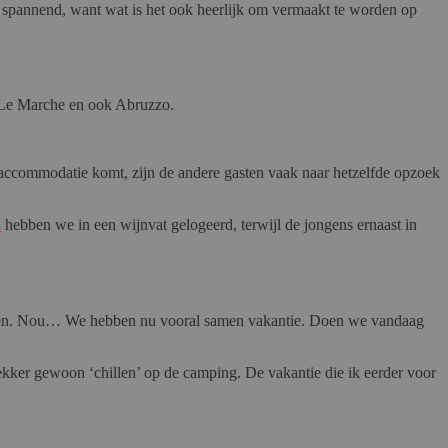
t spannend, want wat is het ook heerlijk om vermaakt te worden op
n Le Marche en ook Abruzzo.
 accommodatie komt, zijn de andere gasten vaak naar hetzelfde opzoek
a
hebben we in een wijnvat gelogeerd, terwijl de jongens ernaast in
ragen. Nou… We hebben nu vooral samen vakantie. Doen we vandaag
lekker gewoon ‘chillen’ op de camping. De vakantie die ik eerder voor