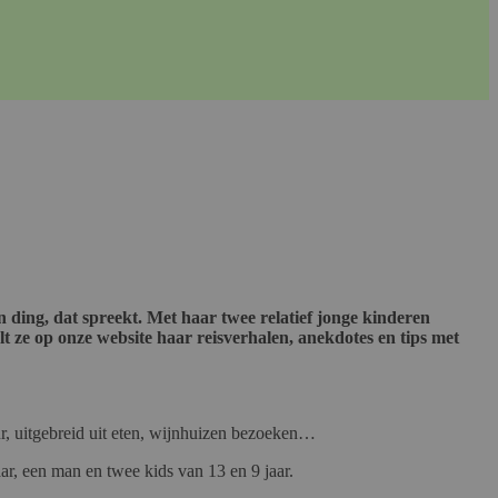
n ding, dat spreekt. Met haar twee relatief jonge kinderen
t ze op onze website haar reisverhalen, anekdotes en tips met
uur, uitgebreid uit eten, wijnhuizen bezoeken…
aar, een man en twee kids van 13 en 9 jaar.