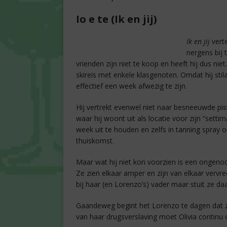
Io e te (Ik en jij)
Ik en jij
vert
nergens bij 
vrienden zijn niet te koop en heeft hij dus niet
skireis met enkele klasgenoten. Omdat hij stilaa
effectief een week afwezig te zijn.
Hij vertrekt evenwel niet naar besneeuwde pi
waar hij woont uit als locatie voor zijn “sett
week uit te houden en zelfs in tanning spray 
thuiskomst.
Maar wat hij niet kon voorzien is een ongenode
Ze zien elkaar amper en zijn van elkaar verv
bij haar (en Lorenzo’s) vader maar stuit ze da
Gaandeweg begint het Lorenzo te dagen dat zi
van haar drugsverslaving moet Olivia continu 