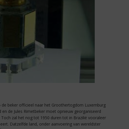
 de beker officieel naar het Groothertogdom Luxemburg
ld en de Jules Rimetbeker moet opnieuw georganiseerd
och zal het nog tot 1950 duren tot in Brazilië vooraleer
ert. Datzelfde land, onder aanvoering van wereldster