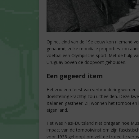
Op het eind van de 19e eeuw kon niemand ve
genaamd, zulke mondiale proporties zou aann
voetbal een Olympische sport. Met de hulp va
Uruguay boven de doopvont gehouden.
Een gegeerd item
Het zou een feest van verbroedering worden. 
doelstelling krachtig zou uitbeelden. Deze kwee
Italianen gastheer. Zij wonnen het tornooi en
eigen land.
Het was Nazi-Duitsland niet ontgaan hoe Muss
impact van de tornooiwinst om zijn fascistis
voor 1938 gehoopt om zelf de trofee te vero