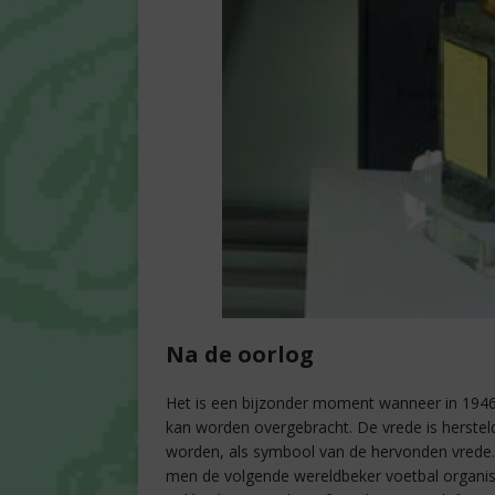
Na de oorlog
Het is een bijzonder moment wanneer in 1946
kan worden overgebracht. De vrede is herste
worden, als symbool van de hervonden vrede. T
men de volgende wereldbeker voetbal organise