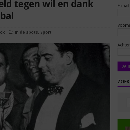
eld tegen wil en dank
E-mail
bal
Voorn
ck
In de spots
,
Sport
Achte
ZOEK