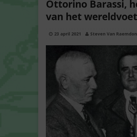
Ottorino Barassi, h
van het wereldvoet
23 april 2021
Steven Van Raemdon