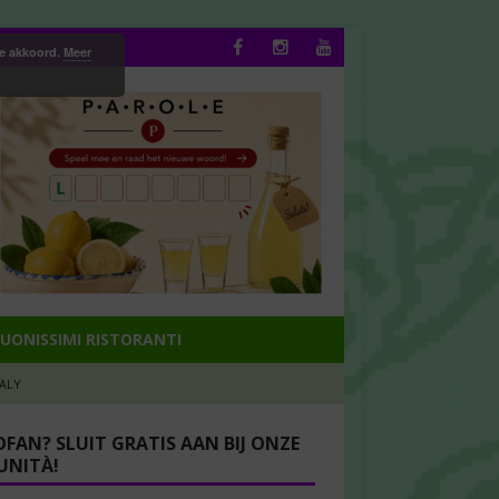
ee akkoord.
Meer
UONISSIMI RISTORANTI
TALY
OFAN? SLUIT GRATIS AAN BIJ ONZE
NITÀ!