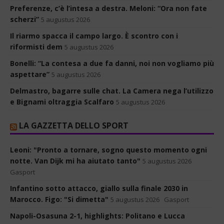
Preferenze, c’è l’intesa a destra. Meloni: “Ora non fate
scherzi”
5 augustus 2026
Il riarmo spacca il campo largo. È scontro con i
riformisti dem
5 augustus 2026
Bonelli: “La contesa a due fa danni, noi non vogliamo più
aspettare”
5 augustus 2026
Delmastro, bagarre sulle chat. La Camera nega l’utilizzo
e Bignami oltraggia Scalfaro
5 augustus 2026
LA GAZZETTA DELLO SPORT
Leoni: "Pronto a tornare, sogno questo momento ogni
notte. Van Dijk mi ha aiutato tanto"
5 augustus 2026
Gasport
Infantino sotto attacco, giallo sulla finale 2030 in
Marocco. Figo: "Si dimetta"
5 augustus 2026
Gasport
Napoli-Osasuna 2-1, highlights: Politano e Lucca