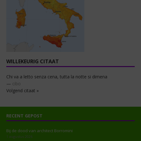
WILLEKEURIG CITAAT
Chi va a letto senza cena, tutta la notte si dimena
—
cibo
Volgend citaat »
RECENT GEPOST
Bij de dood van architect Borromini
1 augustus 2026