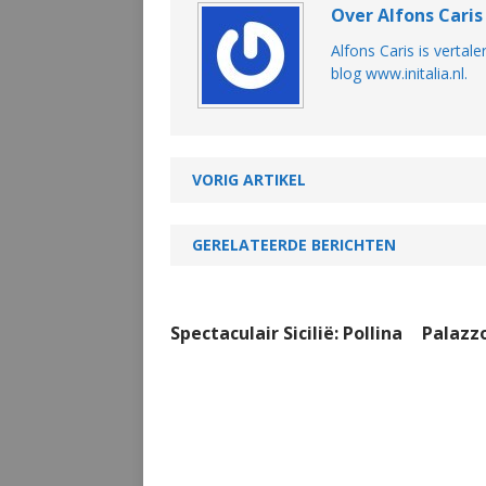
Over Alfons Cari
Alfons Caris is vertale
blog www.initalia.nl.
VORIG ARTIKEL
GERELATEERDE BERICHTEN
Spectaculair Sicilië: Pollina
Palazzo