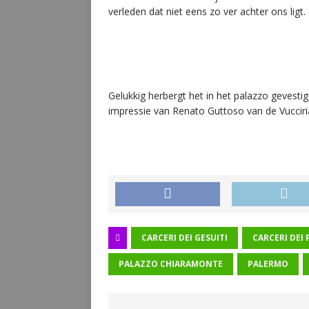
verleden dat niet eens zo ver achter ons ligt.
Gelukkig herbergt het in het palazzo gevesti
impressie van Renato Guttoso van de Vuccir
CARCERI DEI GESUITI
CARCERI DEI 
PALAZZO CHIARAMONTE
PALERMO