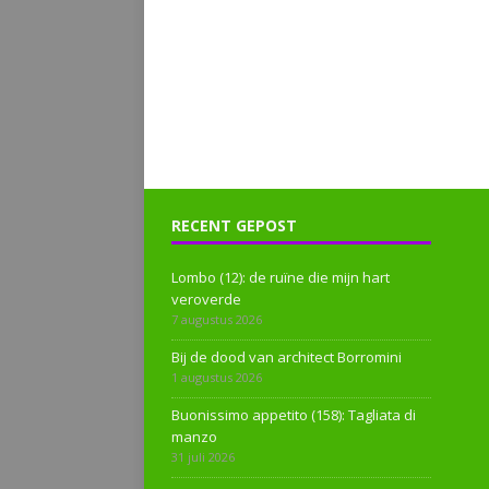
RECENT GEPOST
Lombo (12): de ruïne die mijn hart
veroverde
7 augustus 2026
Bij de dood van architect Borromini
1 augustus 2026
Buonissimo appetito (158): Tagliata di
manzo
31 juli 2026