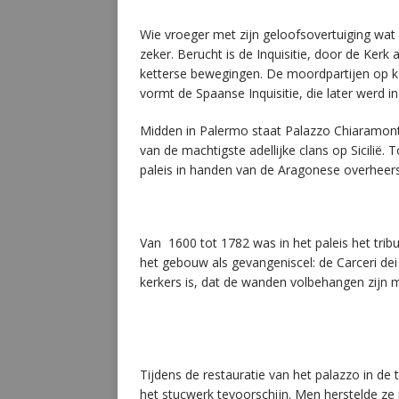
Wie vroeger met zijn geloofsovertuiging wat a
zeker. Berucht is de Inquisitie, door de Kerk
ketterse bewegingen. De moordpartijen op ka
vormt de Spaanse Inquisitie, die later werd 
Midden in Palermo staat Palazzo Chiaramont
van de machtigste adellijke clans op Sicilië
paleis in handen van de Aragonese overheers
Van 1600 tot 1782 was in het paleis het tribu
het gebouw als gevangeniscel: de Carceri dei 
kerkers is, dat de wanden volbehangen zijn
Tijdens de restauratie van het palazzo in de
het stucwerk tevoorschijn. Men herstelde ze 