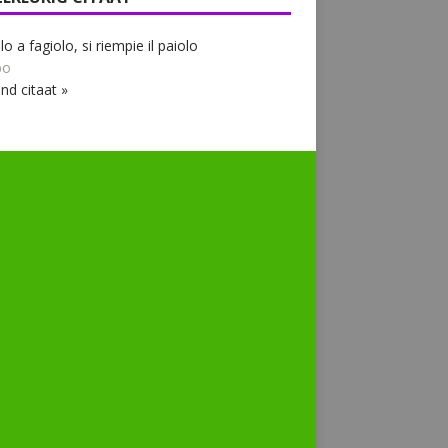
lo a fagiolo, si riempie il paiolo
bo
nd citaat »