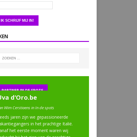
KEN
PARTNER IN DE SPOTS
Uva d’Oro.be
an Wim Cerstiaens in In de spots
eeds jaren zijn we gepassioneerde
akantiegangers in het prachtige Italië.
anaf het eerste moment waren wij