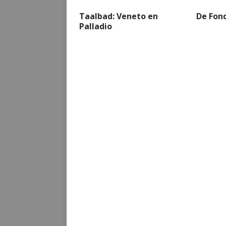
Taalbad: Veneto en
De Fon
Palladio