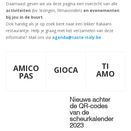
Daarnaast geven we via deze pagina een overzicht van alle
activiteiten
(bv. lezingen, filmavonden)
en evenementen
bij jou in de buurt
.
Ook handig als je op zoek bent naar een lekker Italiaans
restaurantje. Help je graag met het verzamelen van deze
informatie? Mail ons via
agenda@taste-italy.be
TI
AMICO
GIOCA
AMO
PAS
Nieuws achter
de QR-codes
van de
scheurkalender
2023