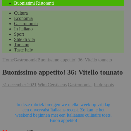
Buonissimi Ristoranti
Cultura
Economia
Gastronomia
In Italiano
Sport
Stile di vita
Turismo
Taste Italy
Home
Gastronomia
Buonissimo appetito! 36: Vitello tonnato
Buonissimo appetito! 36: Vitello tonnato
31 december 2021
Wim Cerstiaens
Gastronomia
,
In de spots
In deze rubriek brengen we u elke week op vrijdag
een onvervalst Italiaans recept. Zo kan je het
weekend beginnen met een Italiaanse culinaire toets.
Buon appetito!