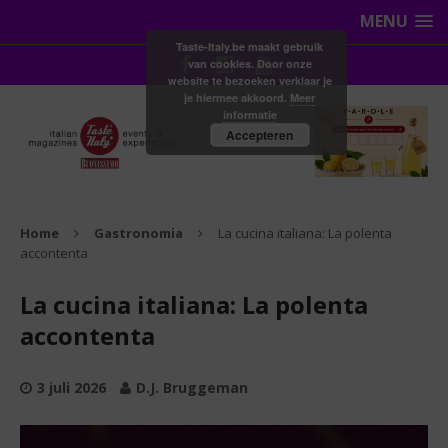
MENU
Taste-Italy.be maakt gebruik
van cookies. Door onze
website te bezoeken verklaar je
je hiermee akkoord.
Meer
informatie
Accepteren
Home
Gastronomia
La cucina italiana: La polenta
accontenta
La cucina italiana: La polenta
accontenta
3 juli 2026
D.J. Bruggeman