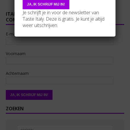
Je schrijft je in voor de newsletter van
ITALOFAN? SLUIT GRATIS AAN BIJ ONZE
Taste Italy. Deze is gratis. Je kunt je altijd
COMUNITÀ!
weer uitschrijven.
E-mail
Voornaam
Achternaam
ZOEKEN