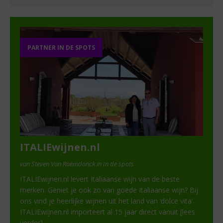
PARTNER IN DE SPOTS
ITALIEwijnen.nl
van Steven Van Raemdonck in In de spots
ITALIEwijnen.nl levert Italiaanse wijn van de beste
merken. Geniet je ook zo van goede Italiaanse wijn? Bij
ons vind je heerlijke wijnen uit het land van ‘dolce vita’.
ITALIEwijnen.nl importeert al 15 jaar direct vanuit
[lees
verder]