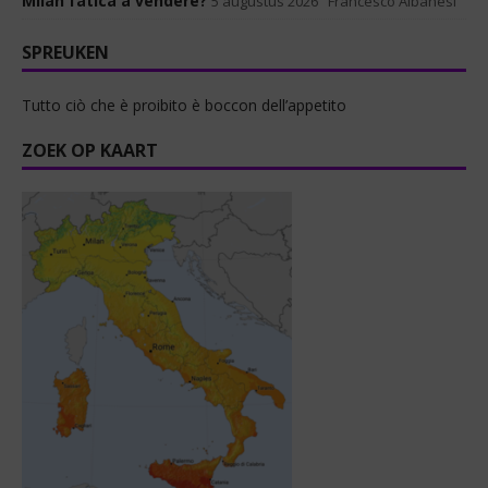
Milan fatica a vendere?
5 augustus 2026
Francesco Albanesi
SPREUKEN
Tutto ciò che è proibito è boccon dell’appetito
ZOEK OP KAART