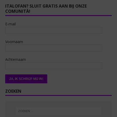
ITALOFAN? SLUIT GRATIS AAN BIJ ONZE
COMUNITÀ!
E-mail
Voornaam
Achternaam
ZOEKEN