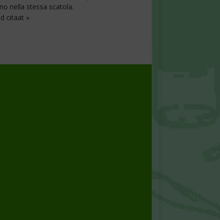
ono nella stessa scatola.
d citaat »