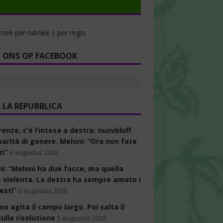
oek per rubriek | per regio
 ONS OP FACEBOOK
LA REPUBBLICA
enze, c’è l’intesa a destra: nuovbluff
parità di genere. Meloni: “Ora non fate
zi”
6 augustus 2026
ni: “Meloni ha due facce, ma quella
è violenta. La destra ha sempre amato i
esti”
6 augustus 2026
rmo agita il campo largo. Poi salta il
ulla risoluzione
5 augustus 2026