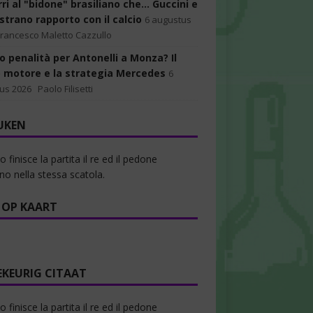
ri al "bidone" brasiliano che... Guccini e
 strano rapporto con il calcio
6 augustus
Francesco Maletto Cazzullo
o penalità per Antonelli a Monza? Il
 motore e la strategia Mercedes
6
us 2026
Paolo Filisetti
UKEN
finisce la partita il re ed il pedone
ono nella stessa scatola.
 OP KAART
EKEURIG CITAAT
finisce la partita il re ed il pedone