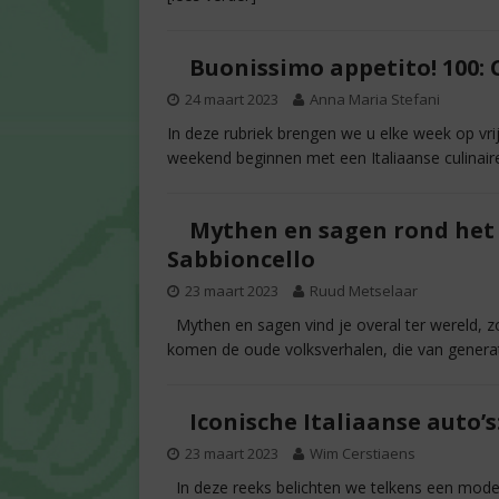
Buonissimo appetito! 100: 
24 maart 2023
Anna Maria Stefani
In deze rubriek brengen we u elke week op vrij
weekend beginnen met een Italiaanse culinair
Mythen en sagen rond het
Sabbioncello
23 maart 2023
Ruud Metselaar
Mythen en sagen vind je overal ter wereld, z
komen de oude volksverhalen, die van generat
Iconische Italiaanse auto’
23 maart 2023
Wim Cerstiaens
In deze reeks belichten we telkens een model 