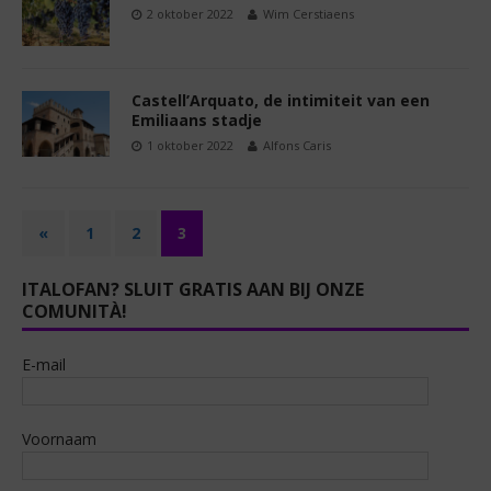
2 oktober 2022
Wim Cerstiaens
Castell’Arquato, de intimiteit van een
Emiliaans stadje
1 oktober 2022
Alfons Caris
«
1
2
3
ITALOFAN? SLUIT GRATIS AAN BIJ ONZE
COMUNITÀ!
E-mail
Voornaam