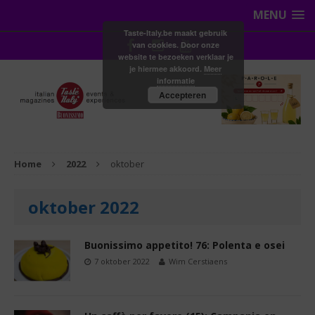
MENU
Taste-Italy.be maakt gebruik
van cookies. Door onze
website te bezoeken verklaar je
je hiermee akkoord.
Meer
informatie
Accepteren
Home
2022
oktober
oktober 2022
Buonissimo appetito! 76: Polenta e osei
7 oktober 2022
Wim Cerstiaens