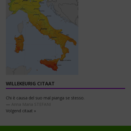
WILLEKEURIG CITAAT
Chi è causa del suo mal pianga se stesso.
—
Anna Maria STEFANI
Volgend citaat »