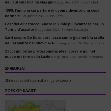
dell'automatica da viaggio
5 augustus 2026
Luca Palladino
1998, l'anno in cui parlare di doping diventò una cosa
normale
5 augustus 2026
Furio Zara
Casadei all'attacco: Abate lo vuole più avanzato per un
Torino d'assalto
5 augustus 2026
Simone Battaggia
Sarri scopre De Ketelaere: ecco come giocherà la stella
dell'Atalanta nel nuovo 4-3-3
5 augustus 2026
Matteo Brega
Zaccagni torna protagonista: idee, corsa e gol nel
nuovo motore della Lazio
5 augustus 2026
Nicola Berardino
SPREUKEN
Chi è causa del suo mal pianga se stesso.
ZOEK OP KAART