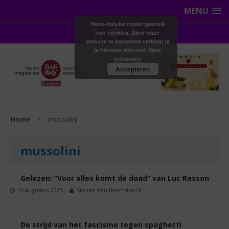
MENU
Taste-Italy.be maakt gebruik
van cookies. Door onze
website te bezoeken verklaar je
je hiermee akkoord.
Meer
informatie
Accepteren
Home
mussolini
mussolini
Gelezen: “Voor alles komt de daad” van Luc Rasson
14 augustus 2025
Steven Van Raemdonck
De strijd van het fascisme tegen spaghetti