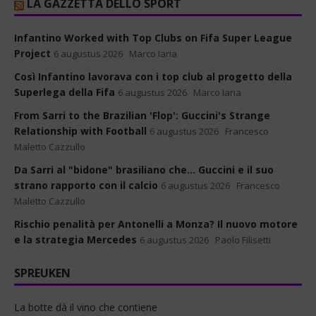
LA GAZZETTA DELLO SPORT
Infantino Worked with Top Clubs on Fifa Super League
Project
6 augustus 2026
Marco Iaria
Così Infantino lavorava con i top club al progetto della
Superlega della Fifa
6 augustus 2026
Marco Iaria
From Sarri to the Brazilian 'Flop': Guccini's Strange
Relationship with Football
6 augustus 2026
Francesco
Maletto Cazzullo
Da Sarri al "bidone" brasiliano che... Guccini e il suo
strano rapporto con il calcio
6 augustus 2026
Francesco
Maletto Cazzullo
Rischio penalità per Antonelli a Monza? Il nuovo motore
e la strategia Mercedes
6 augustus 2026
Paolo Filisetti
SPREUKEN
La botte dà il vino che contiene