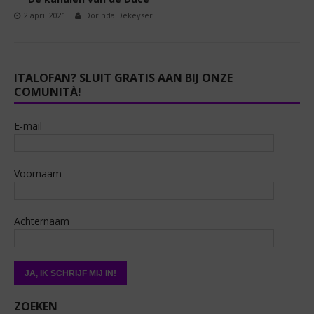
2 april 2021
Dorinda Dekeyser
ITALOFAN? SLUIT GRATIS AAN BIJ ONZE
COMUNITÀ!
E-mail
Voornaam
Achternaam
ZOEKEN