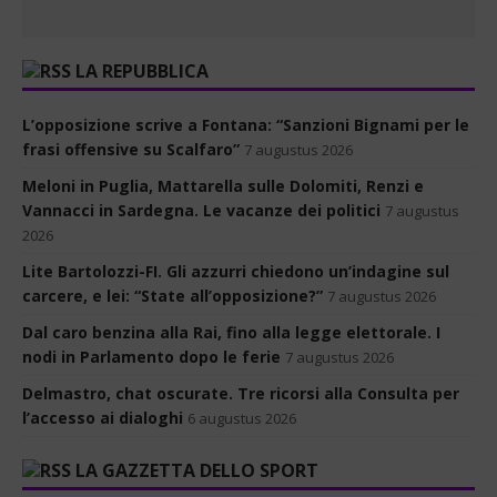
LA REPUBBLICA
L’opposizione scrive a Fontana: “Sanzioni Bignami per le
frasi offensive su Scalfaro”
7 augustus 2026
Meloni in Puglia, Mattarella sulle Dolomiti, Renzi e
Vannacci in Sardegna. Le vacanze dei politici
7 augustus
2026
Lite Bartolozzi-FI. Gli azzurri chiedono un’indagine sul
carcere, e lei: “State all’opposizione?”
7 augustus 2026
Dal caro benzina alla Rai, fino alla legge elettorale. I
nodi in Parlamento dopo le ferie
7 augustus 2026
Delmastro, chat oscurate. Tre ricorsi alla Consulta per
l’accesso ai dialoghi
6 augustus 2026
LA GAZZETTA DELLO SPORT