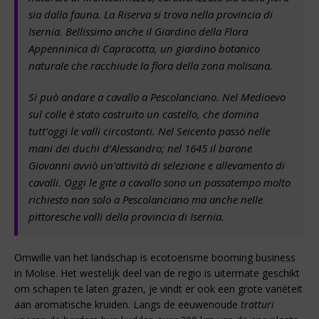
sia dalla fauna. La Riserva si trova nella provincia di
Isernia. Bellissimo anche il Giardino della Flora
Appenninica di Capracotta, un giardino botanico
naturale che racchiude la flora della zona molisana.
Si può andare a cavallo a Pescolanciano. Nel Medioevo
sul colle è stato costruito un castello, che domina
tutt’oggi le valli circostanti. Nel Seicento passò nelle
mani dei duchi d’Alessandro; nel 1645 il barone
Giovanni avviò un’attività di selezione e allevamento di
cavalli. Oggi le gite a cavallo sono un passatempo molto
richiesto non solo a Pescolanciano ma anche nelle
pittoresche valli della provincia di Isernia.
Omwille van het landschap is ecotoerisme booming business
in Molise. Het westelijk deel van de regio is uitermate geschikt
om schapen te laten grazen, je vindt er ook een grote variëteit
aan aromatische kruiden. Langs de eeuwenoude
tratturi