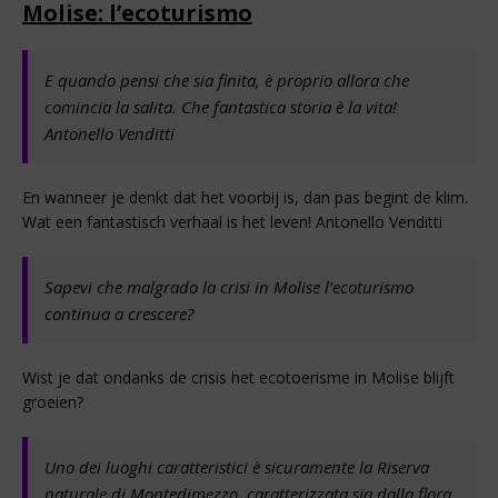
Molise: l’ecoturismo
E quando pensi che sia finita, è proprio allora che
comincia la salita. Che fantastica storia è la vita!
Antonello Venditti
En wanneer je denkt dat het voorbij is, dan pas begint de klim.
Wat een fantastisch verhaal is het leven! Antonello Venditti
Sapevi che malgrado la crisi in Molise l’ecoturismo
continua a crescere?
Wist je dat ondanks de crisis het ecotoerisme in Molise blijft
groeien?
Uno dei luoghi caratteristici è sicuramente la Riserva
naturale di Montedimezzo, caratterizzata sia dalla flora