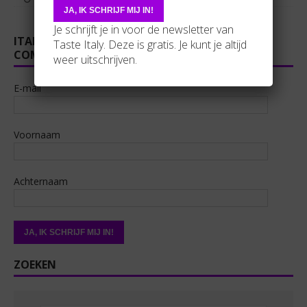
Je schrijft je in voor de newsletter van
ITALOFAN? SLUIT GRATIS AAN BIJ ONZE
Taste Italy. Deze is gratis. Je kunt je altijd
COMUNITÀ!
weer uitschrijven.
E-mail
Voornaam
Achternaam
ZOEKEN