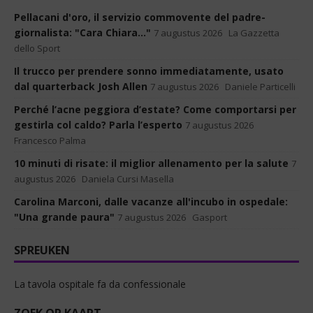
Pellacani d'oro, il servizio commovente del padre-
giornalista: "Cara Chiara..."
7 augustus 2026
La Gazzetta
dello Sport
Il trucco per prendere sonno immediatamente, usato
dal quarterback Josh Allen
7 augustus 2026
Daniele Particelli
Perché l’acne peggiora d’estate? Come comportarsi per
gestirla col caldo? Parla l’esperto
7 augustus 2026
Francesco Palma
10 minuti di risate: il miglior allenamento per la salute
7
augustus 2026
Daniela Cursi Masella
Carolina Marconi, dalle vacanze all'incubo in ospedale:
"Una grande paura"
7 augustus 2026
Gasport
SPREUKEN
La tavola ospitale fa da confessionale