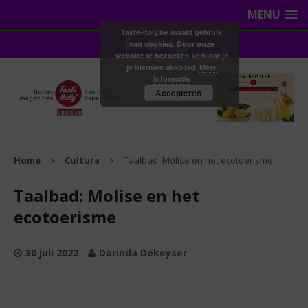
MENU
Taste-Italy.be maakt gebruik
van cookies. Door onze
website te bezoeken verklaar je
je hiermee akkoord.
Meer
informatie
Accepteren
Home
Cultura
Taalbad: Molise en het ecotoerisme
Taalbad: Molise en het
ecotoerisme
30 juli 2022
Dorinda Dekeyser