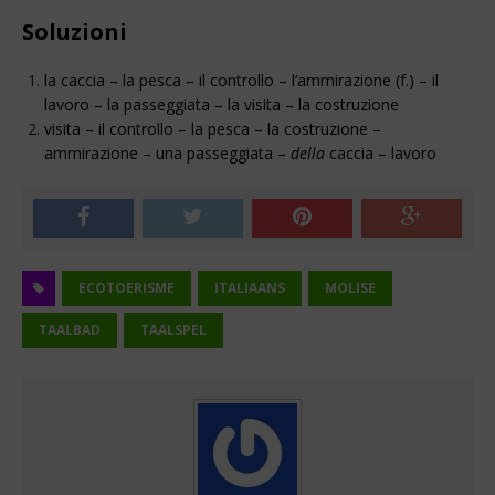
Soluzioni
la caccia – la pesca – il controllo – l’ammirazione (f.) – il
lavoro – la passeggiata – la visita – la costruzione
visita – il controllo – la pesca – la costruzione –
ammirazione – una passeggiata –
della
caccia – lavoro
ECOTOERISME
ITALIAANS
MOLISE
TAALBAD
TAALSPEL