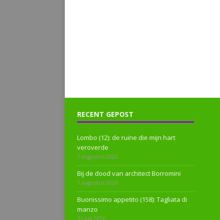
RECENT GEPOST
Lombo (12): de ruïne die mijn hart
veroverde
7 augustus 2026
Bij de dood van architect Borromini
1 augustus 2026
Buonissimo appetito (158): Tagliata di
manzo
31 juli 2026