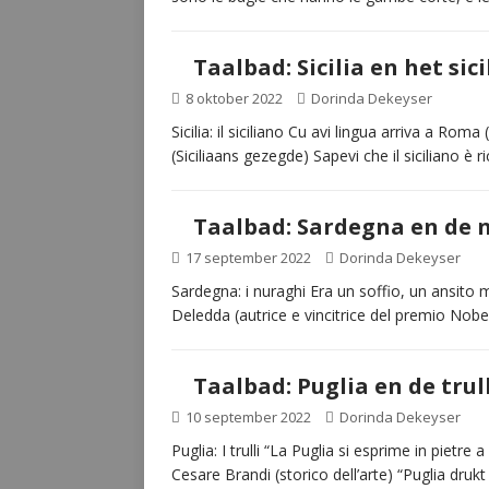
Taalbad: Sicilia en het sic
8 oktober 2022
Dorinda Dekeyser
Sicilia: il siciliano Cu avi lingua arriva a Ro
(Siciliaans gezegde) Sapevi che il siciliano è
Taalbad: Sardegna en de 
17 september 2022
Dorinda Dekeyser
Sardegna: i nuraghi Era un soffio, un ansito m
Deledda (autrice e vincitrice del premio Nobe
Taalbad: Puglia en de trull
10 september 2022
Dorinda Dekeyser
Puglia: I trulli “La Puglia si esprime in pietre
Cesare Brandi (storico dell’arte) “Puglia drukt 