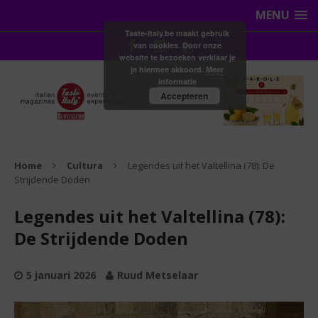
MENU
Taste-Italy.be maakt gebruik
van cookies. Door onze
website te bezoeken verklaar je
je hiermee akkoord.
Meer
informatie
Accepteren
Home
Cultura
Legendes uit het Valtellina (78): De
Strijdende Doden
Legendes uit het Valtellina (78):
De Strijdende Doden
5 januari 2026
Ruud Metselaar