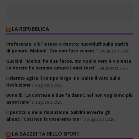
LA REPUBBLICA
Preferenze, c’è l’intesa a destra: nuovbluff sulla parità
di genere. Meloni: “Ora non fate scherzi”
6 augustus 2026
Guccini: “Meloni ha due facce, ma quella vera è violenta.
La destra ha sempre amato i miei testi”
6 augustus 2026
Il riarmo agita il campo largo. Poi salta il voto sulla
risoluzione
5 augustus 2026
Bonelli: “La contesa a due fa danni, noi non vogliamo più
aspettare”
5 augustus 2026
Il pasticcio della risoluzione. Salvini avverte gli
alleati:“Così non la voteremo mai”
5 augustus 2026
LA GAZZETTA DELLO SPORT