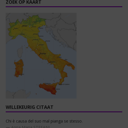
ZOEK OP KAART
WILLEKEURIG CITAAT
Chi è causa del suo mal pianga se stesso.
—
Anna Maria STEFANI