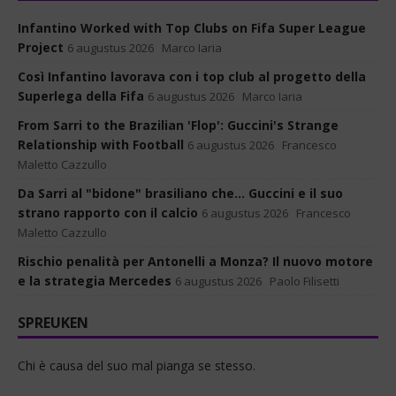
Infantino Worked with Top Clubs on Fifa Super League
Project
6 augustus 2026
Marco Iaria
Così Infantino lavorava con i top club al progetto della
Superlega della Fifa
6 augustus 2026
Marco Iaria
From Sarri to the Brazilian 'Flop': Guccini's Strange
Relationship with Football
6 augustus 2026
Francesco
Maletto Cazzullo
Da Sarri al "bidone" brasiliano che... Guccini e il suo
strano rapporto con il calcio
6 augustus 2026
Francesco
Maletto Cazzullo
Rischio penalità per Antonelli a Monza? Il nuovo motore
e la strategia Mercedes
6 augustus 2026
Paolo Filisetti
SPREUKEN
Chi è causa del suo mal pianga se stesso.