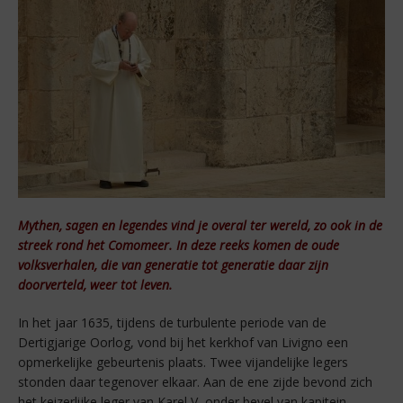
Mythen, sagen en legendes vind je overal ter wereld, zo ook in de
streek rond het Comomeer. In deze reeks komen de oude
volksverhalen, die van generatie tot generatie daar zijn
doorverteld, weer tot leven.
In het jaar 1635, tijdens de turbulente periode van de
Dertigjarige Oorlog, vond bij het kerkhof van Livigno een
opmerkelijke gebeurtenis plaats. Twee vijandelijke legers
stonden daar tegenover elkaar. Aan de ene zijde bevond zich
het keizerlijke leger van Karel V, onder bevel van kapitein