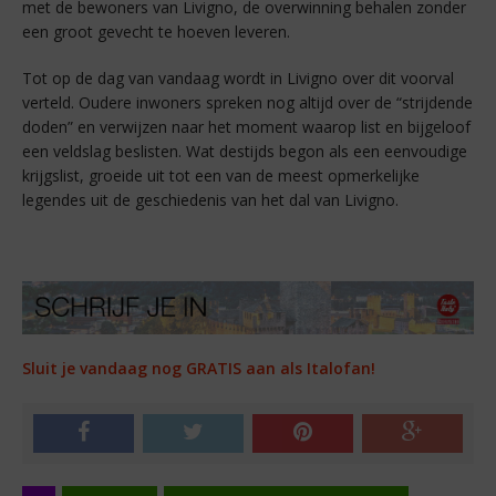
met de bewoners van Livigno, de overwinning behalen zonder
een groot gevecht te hoeven leveren.
Tot op de dag van vandaag wordt in Livigno over dit voorval
verteld. Oudere inwoners spreken nog altijd over de “strijdende
doden” en verwijzen naar het moment waarop list en bijgeloof
een veldslag beslisten. Wat destijds begon als een eenvoudige
krijgslist, groeide uit tot een van de meest opmerkelijke
legendes uit de geschiedenis van het dal van Livigno.
Sluit je vandaag nog GRATIS aan als Italofan!