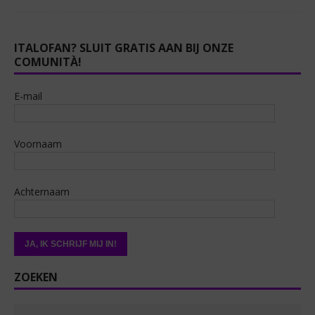
ITALOFAN? SLUIT GRATIS AAN BIJ ONZE
COMUNITÀ!
E-mail
Voornaam
Achternaam
ZOEKEN