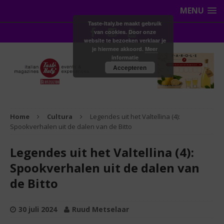
MENU
Taste-Italy.be maakt gebruik
van cookies. Door onze
website te bezoeken verklaar je
je hiermee akkoord.
Meer
informatie
Accepteren
Home
Cultura
Legendes uit het Valtellina (4):
Spookverhalen uit de dalen van de Bitto
Legendes uit het Valtellina (4):
Spookverhalen uit de dalen van
de Bitto
30 juli 2024
Ruud Metselaar