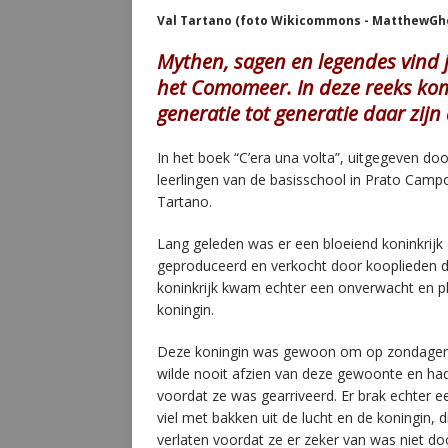
Val Tartano (foto Wikicommons - MatthewGh
Mythen, sagen en legendes vind je
het Comomeer. In deze reeks kom
generatie tot generatie daar zijn 
In het boek “C’era una volta”, uitgegeven d
leerlingen van de basisschool in Prato Camp
Tartano.
Lang geleden was er een bloeiend koninkrijk
geproduceerd en verkocht door kooplieden di
koninkrijk kwam echter een onverwacht en pl
koningin.
Deze koningin was gewoon om op zondagen alt
wilde nooit afzien van deze gewoonte en h
voordat ze was gearriveerd. Er brak echter
viel met bakken uit de lucht en de koningin, 
verlaten voordat ze er zeker van was niet d