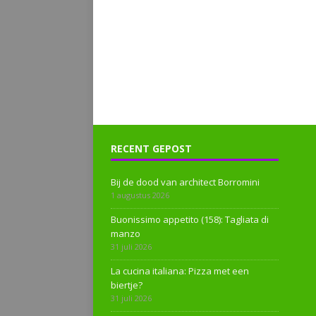
RECENT GEPOST
Bij de dood van architect Borromini
1 augustus 2026
Buonissimo appetito (158): Tagliata di
manzo
31 juli 2026
La cucina italiana: Pizza met een
biertje?
31 juli 2026