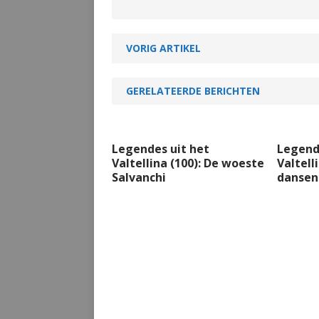
VORIG ARTIKEL
GERELATEERDE BERICHTEN
Legendes uit het
Legend
Valtellina (100): De woeste
Valtell
Salvanchi
dansen