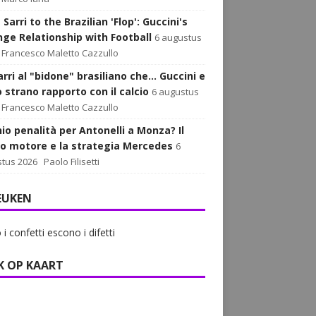
Sarri to the Brazilian 'Flop': Guccini's
nge Relationship with Football
6 augustus
Francesco Maletto Cazzullo
rri al "bidone" brasiliano che... Guccini e
o strano rapporto con il calcio
6 augustus
Francesco Maletto Cazzullo
hio penalità per Antonelli a Monza? Il
o motore e la strategia Mercedes
6
tus 2026
Paolo Filisetti
EUKEN
i confetti escono i difetti
K OP KAART