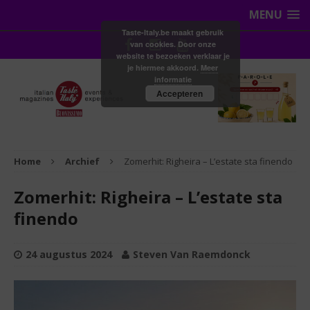
MENU
Taste-Italy.be maakt gebruik
van cookies. Door onze
website te bezoeken verklaar je
je hiermee akkoord.
Meer
informatie
Accepteren
Home
Archief
Zomerhit: Righeira – L’estate sta finendo
Zomerhit: Righeira – L’estate sta
finendo
24 augustus 2024
Steven Van Raemdonck