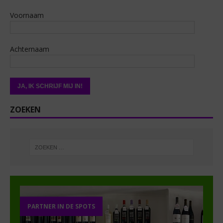
Voornaam
Achternaam
ZOEKEN
PARTNER IN DE SPOTS