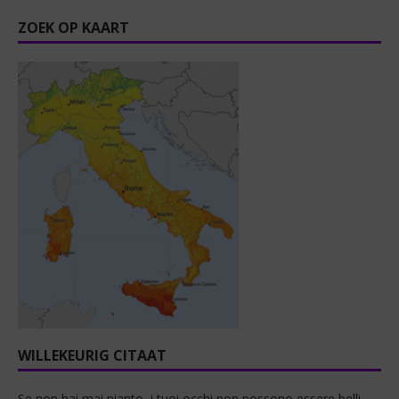
ZOEK OP KAART
WILLEKEURIG CITAAT
Se non hai mai pianto, i tuoi occhi non possono essere belli.