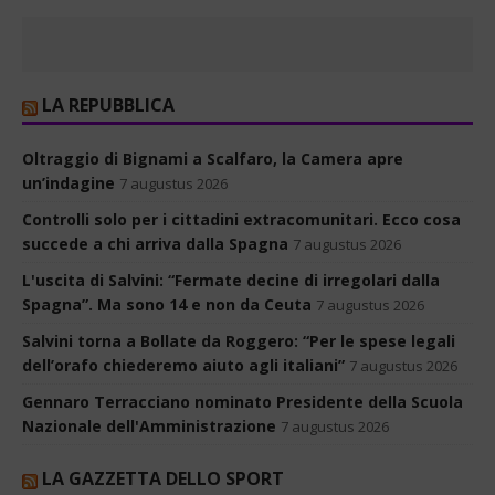
LA REPUBBLICA
Oltraggio di Bignami a Scalfaro, la Camera apre
un’indagine
7 augustus 2026
Controlli solo per i cittadini extracomunitari. Ecco cosa
succede a chi arriva dalla Spagna
7 augustus 2026
L'uscita di Salvini: “Fermate decine di irregolari dalla
Spagna”. Ma sono 14 e non da Ceuta
7 augustus 2026
Salvini torna a Bollate da Roggero: “Per le spese legali
dell’orafo chiederemo aiuto agli italiani”
7 augustus 2026
Gennaro Terracciano nominato Presidente della Scuola
Nazionale dell'Amministrazione
7 augustus 2026
LA GAZZETTA DELLO SPORT