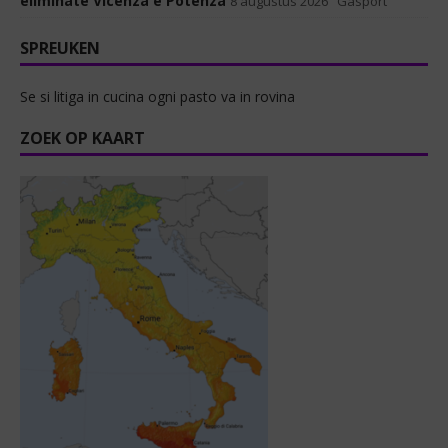
eliminate Vicenza e Potenza
8 augustus 2026
Gasport
SPREUKEN
Se si litiga in cucina ogni pasto va in rovina
ZOEK OP KAART