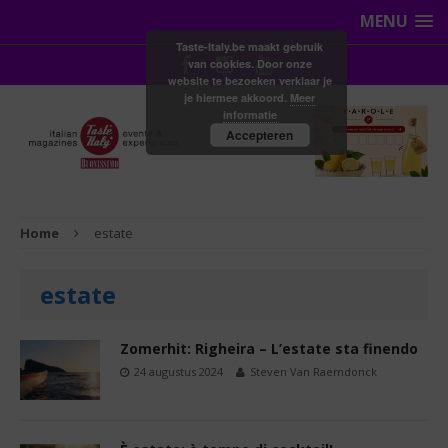
MENU
Taste-Italy.be maakt gebruik
van cookies. Door onze
website te bezoeken verklaar je
je hiermee akkoord.
Meer
informatie
Accepteren
Home
estate
estate
Zomerhit: Righeira – L’estate sta finendo
24 augustus 2024
Steven Van Raemdonck