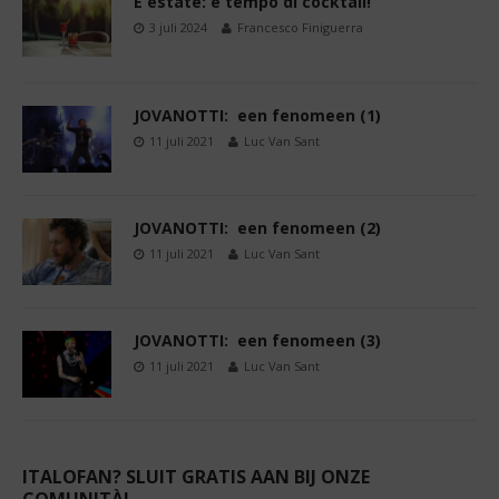
È estate: è tempo di cocktail!
3 juli 2024
Francesco Finiguerra
JOVANOTTI: een fenomeen (1)
11 juli 2021
Luc Van Sant
JOVANOTTI: een fenomeen (2)
11 juli 2021
Luc Van Sant
JOVANOTTI: een fenomeen (3)
11 juli 2021
Luc Van Sant
ITALOFAN? SLUIT GRATIS AAN BIJ ONZE
COMUNITÀ!