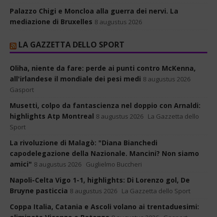
Palazzo Chigi e Moncloa alla guerra dei nervi. La
mediazione di Bruxelles
8 augustus 2026
LA GAZZETTA DELLO SPORT
Oliha, niente da fare: perde ai punti contro McKenna,
all'irlandese il mondiale dei pesi medi
8 augustus 2026
Gasport
Musetti, colpo da fantascienza nel doppio con Arnaldi:
highlights Atp Montreal
8 augustus 2026
La Gazzetta dello
Sport
La rivoluzione di Malagò: "Diana Bianchedi
capodelegazione della Nazionale. Mancini? Non siamo
amici"
8 augustus 2026
Guglielmo Buccheri
Napoli-Celta Vigo 1-1, highlights: Di Lorenzo gol, De
Bruyne pasticcia
8 augustus 2026
La Gazzetta dello Sport
Coppa Italia, Catania e Ascoli volano ai trentaduesimi: