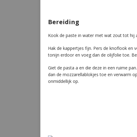
Bereiding
Kook de paste in water met wat zout tot hij a
Hak de kappertjes fijn. Pers de knoflook en 
tonijn erdoor en voeg dan de olijfolie toe. 
Giet de pasta a en die deze in een ruime pa
dan de mozzarellablokjes toe en verwarm op 
onmiddellijk op.