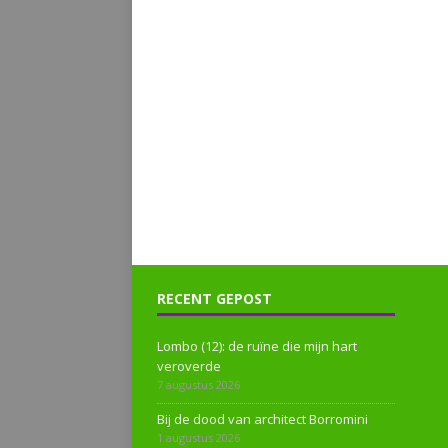
RECENT GEPOST
Lombo (12): de ruïne die mijn hart
veroverde
7 augustus 2026
Bij de dood van architect Borromini
1 augustus 2026