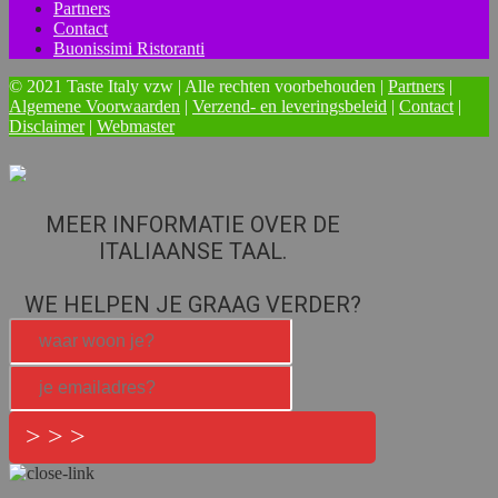
Partners
Contact
Buonissimi Ristoranti
© 2021 Taste Italy vzw | Alle rechten voorbehouden |
Partners
|
Algemene Voorwaarden
|
Verzend- en leveringsbeleid
|
Contact
|
Disclaimer
|
Webmaster
MEER INFORMATIE OVER DE
ITALIAANSE TAAL.
WE HELPEN JE GRAAG VERDER?
> > >