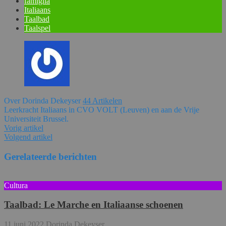
famiglia
Italiaans
Taalbad
Taalspel
Over Dorinda Dekeyser
44 Artikelen
Leerkracht Italiaans in CVO VOLT (Leuven) en aan de Vrije
Universiteit Brussel.
Vorig artikel
Volgend artikel
Gerelateerde berichten
Cultura
Taalbad: Le Marche en Italiaanse schoenen
11 juni 2022
Dorinda Dekeyser