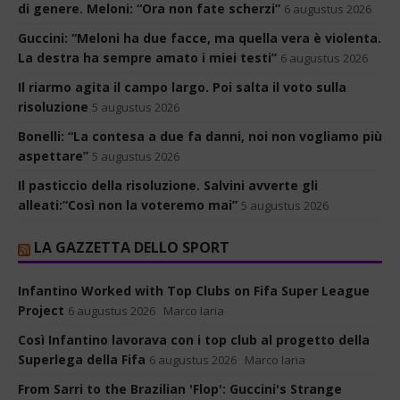
di genere. Meloni: “Ora non fate scherzi”
6 augustus 2026
Guccini: “Meloni ha due facce, ma quella vera è violenta.
La destra ha sempre amato i miei testi”
6 augustus 2026
Il riarmo agita il campo largo. Poi salta il voto sulla
risoluzione
5 augustus 2026
Bonelli: “La contesa a due fa danni, noi non vogliamo più
aspettare”
5 augustus 2026
Il pasticcio della risoluzione. Salvini avverte gli
alleati:“Così non la voteremo mai”
5 augustus 2026
LA GAZZETTA DELLO SPORT
Infantino Worked with Top Clubs on Fifa Super League
Project
6 augustus 2026
Marco Iaria
Così Infantino lavorava con i top club al progetto della
Superlega della Fifa
6 augustus 2026
Marco Iaria
From Sarri to the Brazilian 'Flop': Guccini's Strange