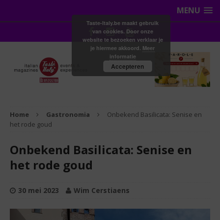
MENU
Taste-Italy.be maakt gebruik
van cookies. Door onze
website te bezoeken verklaar je
je hiermee akkoord.
Meer
informatie
Accepteren
Home
Gastronomia
Onbekend Basilicata: Senise en
het rode goud
Onbekend Basilicata: Senise en
het rode goud
30 mei 2023
Wim Cerstiaens