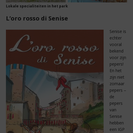
Lokale specialiteiten in het park
L’oro rosso di Senise
Senise is
echter
vooral
bekend
voor zijn
pepers!
En het
zijn niet
zomaar
pepers –
de
pepers
van
Senise
hebben
een IGP