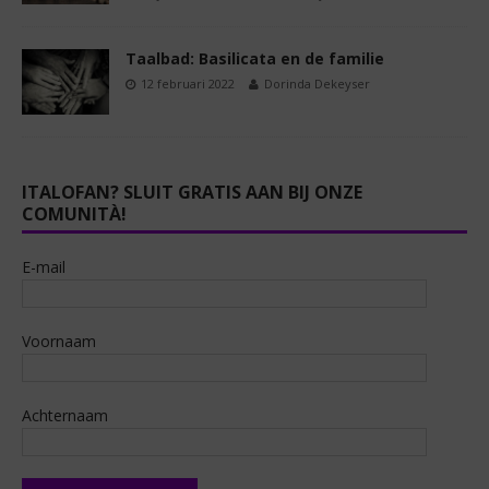
Taalbad: Basilicata en de familie
12 februari 2022
Dorinda Dekeyser
ITALOFAN? SLUIT GRATIS AAN BIJ ONZE
COMUNITÀ!
E-mail
Voornaam
Achternaam