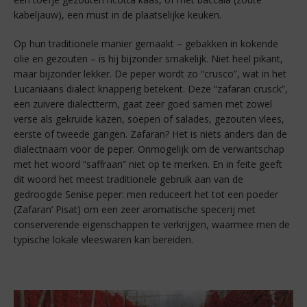
kabeljauw), een must in de plaatselijke keuken.
Op hun traditionele manier gemaakt – gebakken in kokende
olie en gezouten – is hij bijzonder smakelijk. Niet heel pikant,
maar bijzonder lekker. De peper wordt zo “crusco”, wat in het
Lucaniaans dialect knapperig betekent. Deze “zafaran crusck”,
een zuivere dialectterm, gaat zeer goed samen met zowel
verse als gekruide kazen, soepen of salades, gezouten vlees,
eerste of tweede gangen. Zafaran? Het is niets anders dan de
dialectnaam voor de peper. Onmogelijk om de verwantschap
met het woord “saffraan” niet op te merken. En in feite geeft
dit woord het meest traditionele gebruik aan van de
gedroogde Senise peper: men reduceert het tot een poeder
(Zafaran’ Pisat) om een zeer aromatische specerij met
conserverende eigenschappen te verkrijgen, waarmee men de
typische lokale vleeswaren kan bereiden.