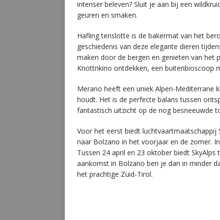
intenser beleven? Sluit je aan bij een wildkru
geuren en smaken.
Hafling tenslotte is de bakermat van het ber
geschiedenis van deze elegante dieren tijdens
maken door de bergen en genieten van het pa
Knottnkino ontdekken, een buitenbioscoop
Merano heeft een uniek Alpen-Mediterrane kl
houdt. Het is de perfecte balans tussen onts
fantastisch uitzicht op de nog besneeuwde t
Voor het eerst biedt luchtvaartmaatschappij 
naar Bolzano in het voorjaar en de zomer. In
Tussen 24 april en 23 oktober biedt SkyAlps
aankomst in Bolzano ben je dan in minder da
het prachtige Zuid-Tirol.