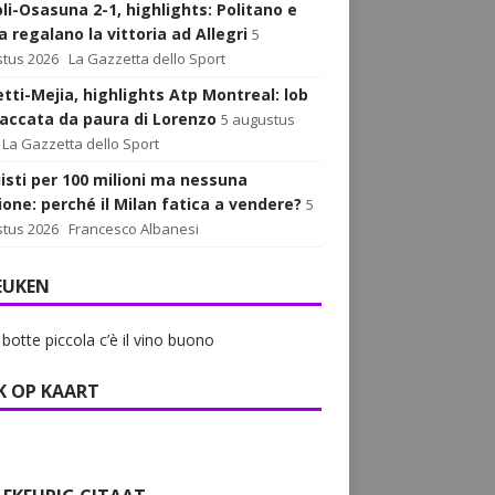
li-Osasuna 2-1, highlights: Politano e
 regalano la vittoria ad Allegri
5
tus 2026
La Gazzetta dello Sport
tti-Mejia, highlights Atp Montreal: lob
paccata da paura di Lorenzo
5 augustus
La Gazzetta dello Sport
isti per 100 milioni ma nessuna
ione: perché il Milan fatica a vendere?
5
tus 2026
Francesco Albanesi
EUKEN
 botte piccola c’è il vino buono
K OP KAART