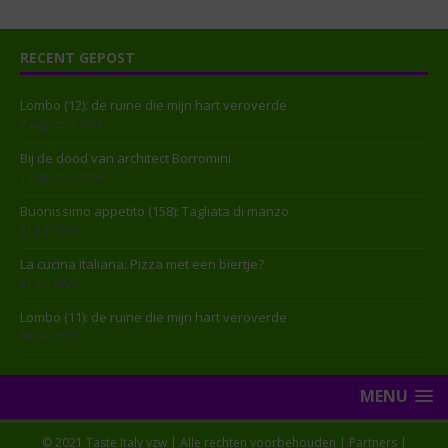
RECENT GEPOST
Lombo (12): de ruïne die mijn hart veroverde
7 augustus 2026
Bij de dood van architect Borromini
1 augustus 2026
Buonissimo appetito (158): Tagliata di manzo
31 juli 2026
La cucina italiana: Pizza met een biertje?
31 juli 2026
Lombo (11): de ruïne die mijn hart veroverde
30 juli 2026
MENU
© 2021 Taste Italy vzw | Alle rechten voorbehouden |
Partners
|