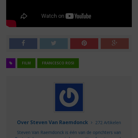
FILM
FRANCESCO ROSI
Over Steven Van Raemdonck
272 Artikelen
Steven Van Raemdonck is één van de oprichters van