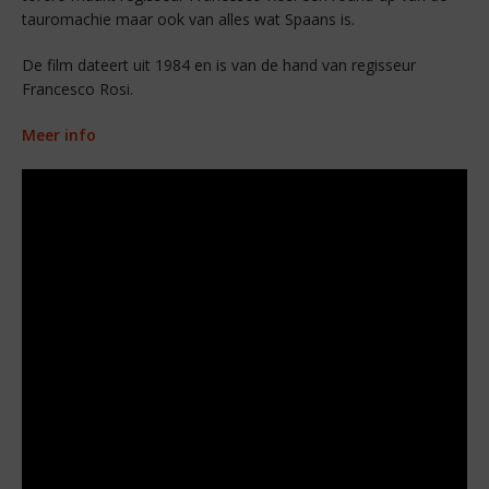
tauromachie maar ook van alles wat Spaans is.
De film dateert uit 1984 en is van de hand van regisseur
Francesco Rosi.
Meer info