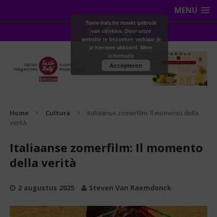
MENU
Taste-Italy.be maakt gebruik
van cookies. Door onze
website te bezoeken verklaar je
je hiermee akkoord.
Meer
informatie
Accepteren
Home
Cultura
Italiaanse zomerfilm: Il momento della
verità
Italiaanse zomerfilm: Il momento
della verità
2 augustus 2025
Steven Van Raemdonck