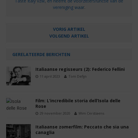
Taste Italy vzw, en neemt de voorzittersfunctie van de
vereniging waar.
VORIG ARTIKEL
VOLGEND ARTIKEL
GERELATEERDE BERICHTEN
Italiaanse regisseurs (2): Federico Fellini
11 april 2023
Tom Defijn
Film: L’incredibile storia dell’Isola delle
Rose
29 november 2020
Wim Cerstiaens
Italiaanse zomerfilm: Peccato che sia una
canaglia