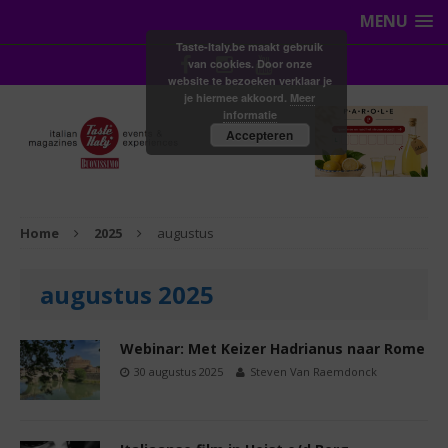
MENU
Taste-Italy.be maakt gebruik
van cookies. Door onze
website te bezoeken verklaar je
je hiermee akkoord.
Meer
informatie
Accepteren
Home
2025
augustus
augustus 2025
Webinar: Met Keizer Hadrianus naar Rome
30 augustus 2025
Steven Van Raemdonck