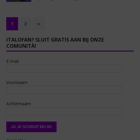
1
2
»
ITALOFAN? SLUIT GRATIS AAN BIJ ONZE
COMUNITÀ!
E-mail
Voornaam
Achternaam