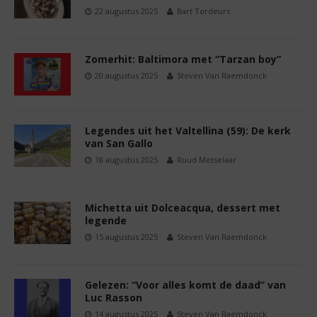
22 augustus 2025
Bart Tordeurs
Zomerhit: Baltimora met “Tarzan boy”
20 augustus 2025
Steven Van Raemdonck
Legendes uit het Valtellina (59): De kerk
van San Gallo
18 augustus 2025
Ruud Metselaar
Michetta uit Dolceacqua, dessert met
legende
15 augustus 2025
Steven Van Raemdonck
Gelezen: “Voor alles komt de daad” van
Luc Rasson
14 augustus 2025
Steven Van Raemdonck