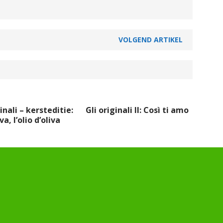
VOLGEND ARTIKEL
inali – kersteditie:
Gli originali II: Così ti amo
va, l’olio d’oliva