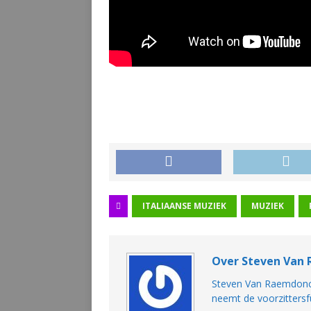
ITALIAANSE MUZIEK
MUZIEK
Over Steven Van
Steven Van Raemdonck 
neemt de voorzittersf