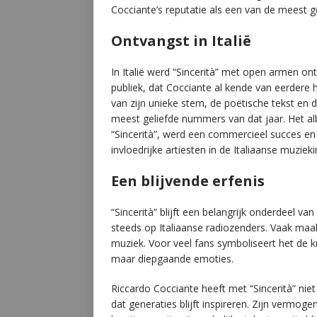
Cocciante’s reputatie als een van de meest ge
Ontvangst in Italië
In Italië werd “Sincerità” met open armen o
publiek, dat Cocciante al kende van eerdere 
van zijn unieke stem, de poëtische tekst en
meest geliefde nummers van dat jaar. Het 
“Sincerità”, werd een commercieel succes en 
invloedrijke artiesten in de Italiaanse muzieki
Een blijvende erfenis
“Sincerità” blijft een belangrijk onderdeel v
steeds op Italiaanse radiozenders. Vaak maakt
muziek. Voor veel fans symboliseert het de 
maar diepgaande emoties.
Riccardo Cocciante heeft met “Sincerità” nie
dat generaties blijft inspireren. Zijn vermo