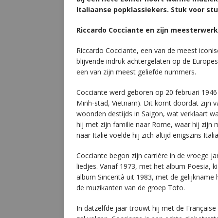
Italiaanse popklassiekers. Stuk voor st
Riccardo Cocciante en zijn meesterwerk 
Riccardo Cocciante, een van de meest iconisc
blijvende indruk achtergelaten op de Europese 
een van zijn meest geliefde nummers.
Cocciante werd geboren op 20 februari 1946 
Minh-stad, Vietnam). Dit komt doordat zijn v
woonden destijds in Saigon, wat verklaart wa
hij met zijn familie naar Rome, waar hij zijn
naar Italië voelde hij zich altijd enigszins Ital
Cocciante begon zijn carrière in de vroege ja
liedjes. Vanaf 1973, met het album Poesia, ki
album Sincerità uit 1983, met de gelijkname 
de muzikanten van de groep Toto.
In datzelfde jaar trouwt hij met de Française