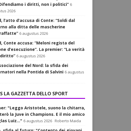
ifendiamo i diritti, non i politici”
6
tus 2026
, l’atto d’accusa di Conte: “Soldi dal
rno alla ditta delle mascherine
raffatte”
6 augustus 2026
d, Conte accusa: “Meloni regista del
one d’esecuzione”. La premier: “La verità
diritto”
6 augustus 2026
ssociazione del Nord: la sfida dei
natori nella Pontida di Salvini
6 augustus
LA GAZZETTA DELLO SPORT
er: "Leggo Aristotele, suono la chitarra,
rterò la Juve in Champions. E il mio amico
as Luiz..."
6 augustus 2026
Roberto Maida
, sfida al futuro: "Contento dei giovani.