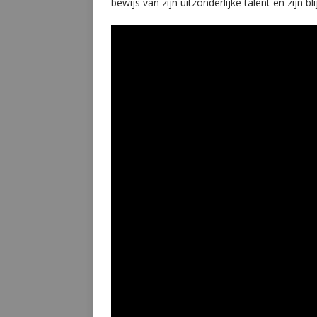
bewijs van zijn uitzonderlijke talent en zijn 