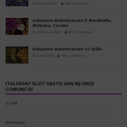
4 januari 2023
Wim Cerstiaens
Italiaanse druivenrassen 5: Rondinella,
Molinara, Corvina
15 februari 2023
Wim Cerstiaens
Italiaanse druivenrassen 12: Grillo
5 april 2023
Wim Cerstiaens
ITALOFAN? SLUIT GRATIS AAN BIJ ONZE
COMUNITÀ!
E-mail
Voornaam