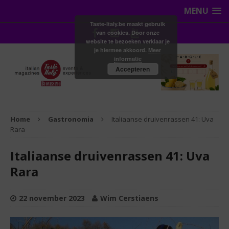
MENU
Taste-Italy.be maakt gebruik
van cookies. Door onze
website te bezoeken verklaar je
je hiermee akkoord.
Meer
informatie
Accepteren
Home
Gastronomia
Italiaanse druivenrassen 41: Uva
Rara
Italiaanse druivenrassen 41: Uva
Rara
22 november 2023
Wim Cerstiaens