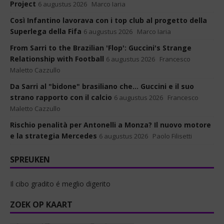
Project
6 augustus 2026
Marco Iaria
Così Infantino lavorava con i top club al progetto della
Superlega della Fifa
6 augustus 2026
Marco Iaria
From Sarri to the Brazilian 'Flop': Guccini's Strange
Relationship with Football
6 augustus 2026
Francesco
Maletto Cazzullo
Da Sarri al "bidone" brasiliano che... Guccini e il suo
strano rapporto con il calcio
6 augustus 2026
Francesco
Maletto Cazzullo
Rischio penalità per Antonelli a Monza? Il nuovo motore
e la strategia Mercedes
6 augustus 2026
Paolo Filisetti
SPREUKEN
Il cibo gradito é meglio digerito
ZOEK OP KAART