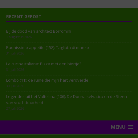
RECENT GEPOST
Bij de dood van architect Borromini
1 augustus 2026
Buonissimo appetito (158): Tagliata di manzo
31 juli 2026
La cucina italiana: Pizza met een biertje?
31 juli 2026
Lombo (11): de ruïne die mijn hart veroverde
30 juli 2026
Legendes uit het Valtellina (106): De Donna selvatica en de Steen
van vruchtbaarheid
27 juli 2026
MENU