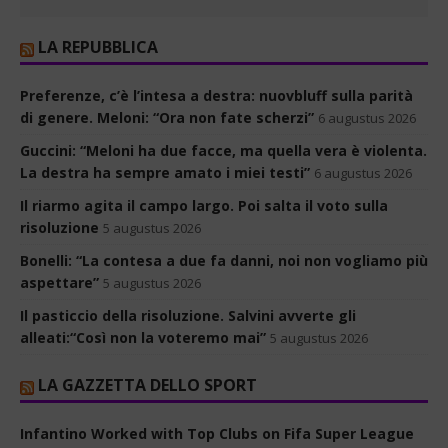
LA REPUBBLICA
Preferenze, c’è l’intesa a destra: nuovbluff sulla parità
di genere. Meloni: “Ora non fate scherzi”
6 augustus 2026
Guccini: “Meloni ha due facce, ma quella vera è violenta.
La destra ha sempre amato i miei testi”
6 augustus 2026
Il riarmo agita il campo largo. Poi salta il voto sulla
risoluzione
5 augustus 2026
Bonelli: “La contesa a due fa danni, noi non vogliamo più
aspettare”
5 augustus 2026
Il pasticcio della risoluzione. Salvini avverte gli
alleati:“Così non la voteremo mai”
5 augustus 2026
LA GAZZETTA DELLO SPORT
Infantino Worked with Top Clubs on Fifa Super League