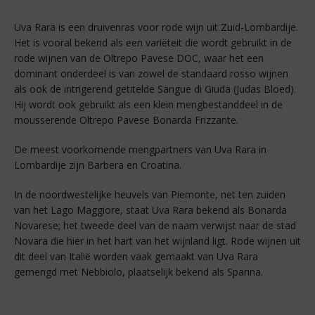
Uva Rara is een druivenras voor rode wijn uit Zuid-Lombardije.
Het is vooral bekend als een variëteit die wordt gebruikt in de
rode wijnen van de Oltrepo Pavese DOC, waar het een
dominant onderdeel is van zowel de standaard rosso wijnen
als ook de intrigerend getitelde Sangue di Giuda (Judas Bloed).
Hij wordt ook gebruikt als een klein mengbestanddeel in de
mousserende Oltrepo Pavese Bonarda Frizzante.
De meest voorkomende mengpartners van Uva Rara in
Lombardije zijn Barbera en Croatina.
In de noordwestelijke heuvels van Piemonte, net ten zuiden
van het Lago Maggiore, staat Uva Rara bekend als Bonarda
Novarese; het tweede deel van de naam verwijst naar de stad
Novara die hier in het hart van het wijnland ligt. Rode wijnen uit
dit deel van Italië worden vaak gemaakt van Uva Rara
gemengd met Nebbiolo, plaatselijk bekend als Spanna.