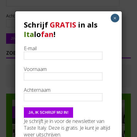
Achternaam
×
Schrijf
GRATIS
in als
Ita
lo
fan
!
E-mail
ZOEKEN
Voornaam
Achternaam
PARTNER IN DE SPOTS
Je schrijft je in voor de newsletter van
Taste Italy. Deze is gratis. Je kunt je altijd
weer uitschrijven.