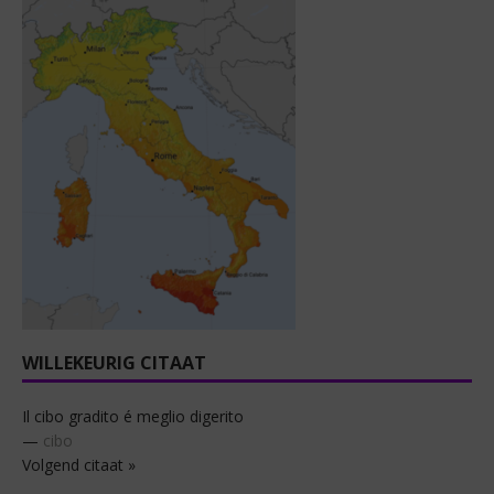
WILLEKEURIG CITAAT
Il cibo gradito é meglio digerito
—
cibo
Volgend citaat »