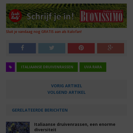
Sluit je vandaag nog GRATIS aan als Italofan!
ITALIAANSE DRUIVENRASSEN
UVA RARA
VORIG ARTIKEL
VOLGEND ARTIKEL
GERELATEERDE BERICHTEN
Italiaanse druivenrassen, een enorme
diversiteit