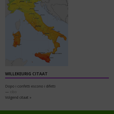
WILLEKEURIG CITAAT
Dopo i confetti escono i difetti
—
cibo
Volgend citaat »