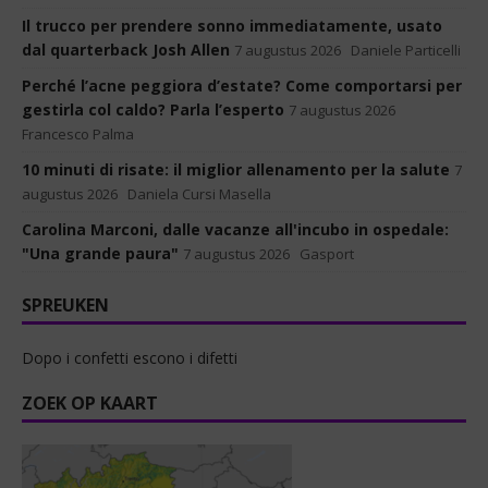
Il trucco per prendere sonno immediatamente, usato
dal quarterback Josh Allen
7 augustus 2026
Daniele Particelli
Perché l’acne peggiora d’estate? Come comportarsi per
gestirla col caldo? Parla l’esperto
7 augustus 2026
Francesco Palma
10 minuti di risate: il miglior allenamento per la salute
7
augustus 2026
Daniela Cursi Masella
Carolina Marconi, dalle vacanze all'incubo in ospedale:
"Una grande paura"
7 augustus 2026
Gasport
SPREUKEN
Dopo i confetti escono i difetti
ZOEK OP KAART