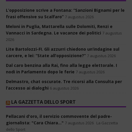
L’opposizione scrive a Fontana: “Sanzioni Bignami per le
frasi offensive su Scalfaro”
7 augustus 2026
Meloni in Puglia, Mattarella sulle Dolomiti, Renzi e
Vannacci in Sardegna. Le vacanze dei politici
7 augustus
2026
Lite Bartolozzi-FI. Gli azzurri chiedono un’indagine sul
carcere, e lei: “State all’opposizione?”
7 augustus 2026
Dal caro benzina alla Rai, fino alla legge elettorale. I
nodi in Parlamento dopo le ferie
7 augustus 2026
Delmastro, chat oscurate. Tre ricorsi alla Consulta per
l’accesso ai dialoghi
6 augustus 2026
LA GAZZETTA DELLO SPORT
Pellacani d'oro, il servizio commovente del padre-
giornalista: "Cara Chiara..."
7 augustus 2026
La Gazzetta
dello Sport