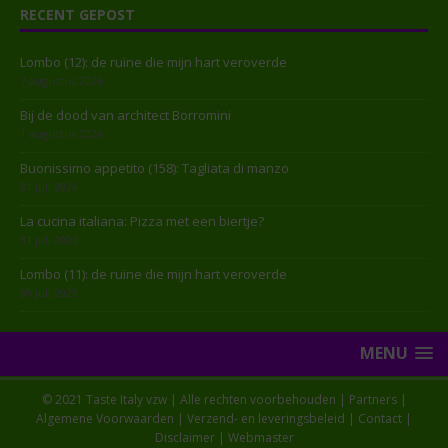
RECENT GEPOST
Lombo (12): de ruïne die mijn hart veroverde
7 augustus 2026
Bij de dood van architect Borromini
1 augustus 2026
Buonissimo appetito (158): Tagliata di manzo
31 juli 2026
La cucina italiana: Pizza met een biertje?
31 juli 2026
Lombo (11): de ruïne die mijn hart veroverde
30 juli 2026
MENU
© 2021 Taste Italy vzw | Alle rechten voorbehouden |
Partners
|
Algemene Voorwaarden
|
Verzend- en leveringsbeleid
|
Contact
|
Disclaimer
|
Webmaster