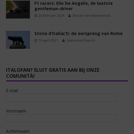
F1 racers: Elio De Angelis, de laatste
gentleman-driver
25 februari 2024
Steven Van Raemdonck
Storia d’Italia(1): de oorsprong van Rome
19 april 2021
Catherine Duprès
ITALOFAN? SLUIT GRATIS AAN BIJ ONZE
COMUNITÀ!
E-mail
Voornaam
Achternaam