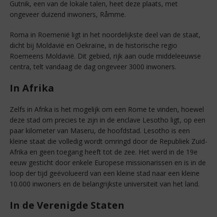
Gutnik, een van de lokale talen, heet deze plaats, met
ongeveer duizend inwoners, Råmme.
Roma in Roemenië ligt in het noordelijkste deel van de staat,
dicht bij Moldavië en Oekraïne, in de historische regio
Roemeens Moldavië. Dit gebied, rijk aan oude middeleeuwse
centra, telt vandaag de dag ongeveer 3000 inwoners.
In Afrika
Zelfs in Afrika is het mogelijk om een Rome te vinden, hoewel
deze stad om precies te zijn in de enclave Lesotho ligt, op een
paar kilometer van Maseru, de hoofdstad. Lesotho is een
kleine staat die volledig wordt omringd door de Republiek Zuid-
Afrika en geen toegang heeft tot de zee. Het werd in de 19e
eeuw gesticht door enkele Europese missionarissen en is in de
loop der tijd geëvolueerd van een kleine stad naar een kleine
10.000 inwoners en de belangrijkste universiteit van het land.
In de Verenigde Staten