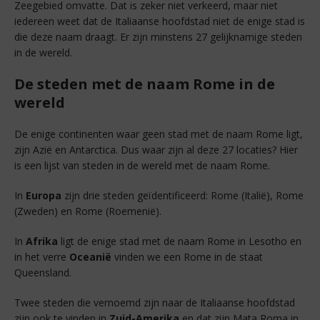
Zeegebied omvatte. Dat is zeker niet verkeerd, maar niet
iedereen weet dat de Italiaanse hoofdstad niet de enige stad is
die deze naam draagt. Er zijn minstens 27 gelijknamige steden
in de wereld.
De steden met de naam Rome in de
wereld
De enige continenten waar geen stad met de naam Rome ligt,
zijn Azië en Antarctica. Dus waar zijn al deze 27 locaties? Hier
is een lijst van steden in de wereld met de naam Rome.
In
Europa
zijn drie steden geïdentificeerd: Rome (Italië), Rome
(Zweden) en Rome (Roemenië).
In
Afrika
ligt de enige stad met de naam Rome in Lesotho en
in het verre
Oceanië
vinden we een Rome in de staat
Queensland.
Twee steden die vernoemd zijn naar de Italiaanse hoofdstad
zijn ook te vinden in
Zuid-Amerika
en dat zijn Mata Roma in