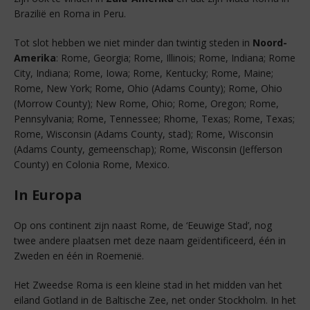
Brazilië en Roma in Peru.
Tot slot hebben we niet minder dan twintig steden in
Noord-
Amerika
: Rome, Georgia; Rome, Illinois; Rome, Indiana; Rome
City, Indiana; Rome, Iowa; Rome, Kentucky; Rome, Maine;
Rome, New York; Rome, Ohio (Adams County); Rome, Ohio
(Morrow County); New Rome, Ohio; Rome, Oregon; Rome,
Pennsylvania; Rome, Tennessee; Rhome, Texas; Rome, Texas;
Rome, Wisconsin (Adams County, stad); Rome, Wisconsin
(Adams County, gemeenschap); Rome, Wisconsin (Jefferson
County) en Colonia Rome, Mexico.
In Europa
Op ons continent zijn naast Rome, de ‘Eeuwige Stad’, nog
twee andere plaatsen met deze naam geïdentificeerd, één in
Zweden en één in Roemenië.
Het Zweedse Roma is een kleine stad in het midden van het
eiland Gotland in de Baltische Zee, net onder Stockholm. In het