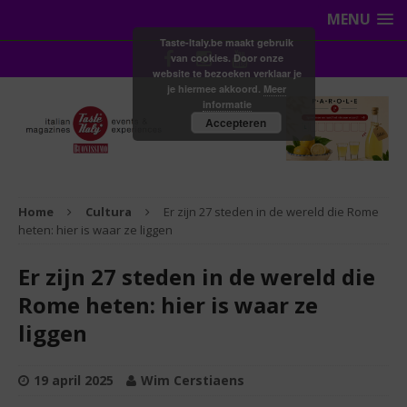
MENU
Taste-Italy.be maakt gebruik
van cookies. Door onze
website te bezoeken verklaar je
je hiermee akkoord.
Meer
informatie
Accepteren
Home
Cultura
Er zijn 27 steden in de wereld die Rome
heten: hier is waar ze liggen
Er zijn 27 steden in de wereld die
Rome heten: hier is waar ze
liggen
19 april 2025
Wim Cerstiaens