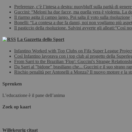
Preferenze, c’è l’intesa a destra: nuovbluff sulla parità di gene
Guccini: “Meloni ha due facce, ma quella vera è violenta. La de
Il riarmo agita il campo largo. Poi salta il voto sulla risoluzione
Bonelli: “La contesa a due fa danni, noi non vogliamo più aspet
Il pasticcio della risoluzione. Salvini avverte gli alleati:“Così 
La Gazzetta dello Sport
Infantino Worked with Top Clubs on Fifa Super League Projec
Così Infantino lavorava con i top club al progetto della Superleg
From Sarri to the Brazilian 'Flop': Guccini's Strange Relationsh
Da Sarri al "bidone" brasiliano che... Guccini e il suo strano rap
Rischio penalità per Antonelli a Monza? Il nuovo motore e la s
Spreuken
L’educazione è il pane dell’anima
Zoek op kaart
Willekeurig citaat