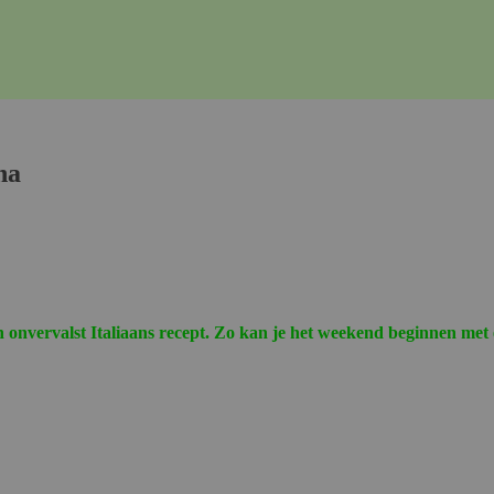
na
 onvervalst Italiaans recept. Zo kan je het weekend beginnen met ee