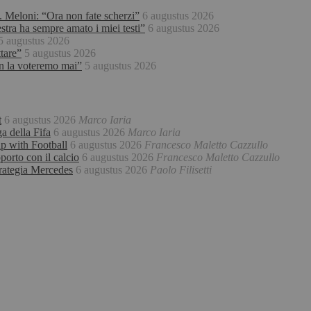
re. Meloni: “Ora non fate scherzi”
6 augustus 2026
stra ha sempre amato i miei testi”
6 augustus 2026
5 augustus 2026
tare”
5 augustus 2026
non la voteremo mai”
5 augustus 2026
t
6 augustus 2026
Marco Iaria
a della Fifa
6 augustus 2026
Marco Iaria
ip with Football
6 augustus 2026
Francesco Maletto Cazzullo
porto con il calcio
6 augustus 2026
Francesco Maletto Cazzullo
trategia Mercedes
6 augustus 2026
Paolo Filisetti