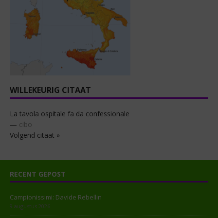
WILLEKEURIG CITAAT
La tavola ospitale fa da confessionale
—
cibo
Volgend citaat »
RECENT GEPOST
Campionissimi: Davide Rebellin
9 augustus 2026