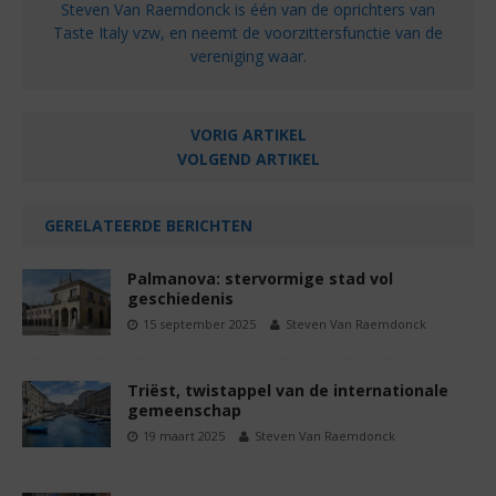
Steven Van Raemdonck is één van de oprichters van
Taste Italy vzw, en neemt de voorzittersfunctie van de
vereniging waar.
VORIG ARTIKEL
VOLGEND ARTIKEL
GERELATEERDE BERICHTEN
Palmanova: stervormige stad vol
geschiedenis
15 september 2025
Steven Van Raemdonck
Triëst, twistappel van de internationale
gemeenschap
19 maart 2025
Steven Van Raemdonck