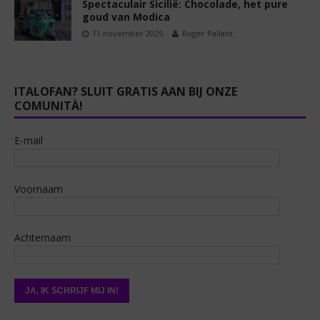
Spectaculair Sicilië: Chocolade, het pure
goud van Modica
11 november 2025
Roger Pallant
ITALOFAN? SLUIT GRATIS AAN BIJ ONZE
COMUNITÀ!
E-mail
Voornaam
Achternaam