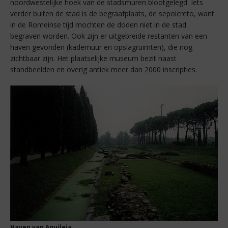
noordwestelijke hoek van de stadsmuren blootgelegd. Iets
verder buiten de stad is de begraafplaats, de sepolcreto, want
in de Romeinse tijd mochten de doden niet in de stad
begraven worden. Ook zijn er uitgebreide restanten van een
haven gevonden (kademuur en opslagruimten), die nog
zichtbaar zijn. Het plaatselijke museum bezit naast
standbeelden en overig antiek meer dan 2000 inscripties.
Haven van Aquileia