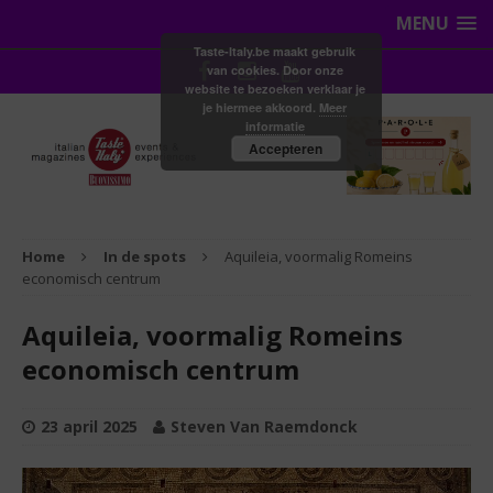
MENU
Taste-Italy.be maakt gebruik
van cookies. Door onze
website te bezoeken verklaar je
je hiermee akkoord.
Meer
informatie
Accepteren
Home
In de spots
Aquileia, voormalig Romeins
economisch centrum
Aquileia, voormalig Romeins
economisch centrum
23 april 2025
Steven Van Raemdonck