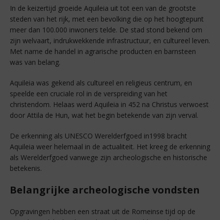
In de keizertijd groeide Aquileia uit tot een van de grootste
steden van het rijk, met een bevolking die op het hoogtepunt
meer dan 100.000 inwoners telde. De stad stond bekend om
zijn welvaart, indrukwekkende infrastructuur, en cultureel leven.
Met name de handel in agrarische producten en barnsteen
was van belang.
Aquileia was gekend als cultureel en religieus centrum, en
speelde een cruciale rol in de verspreiding van het
christendom. Helaas werd Aquileia in 452 na Christus verwoest
door Attila de Hun, wat het begin betekende van zijn verval.
De erkenning als UNESCO Werelderfgoed in1998 bracht
Aquileia weer helemaal in de actualiteit. Het kreeg de erkenning
als Werelderfgoed vanwege zijn archeologische en historische
betekenis.
Belangrijke archeologische vondsten
Opgravingen hebben een straat uit de Romeinse tijd op de