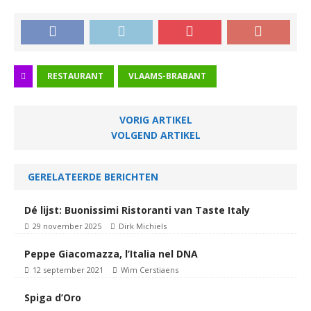
RESTAURANT
VLAAMS-BRABANT
VORIG ARTIKEL
VOLGEND ARTIKEL
GERELATEERDE BERICHTEN
Dé lijst: Buonissimi Ristoranti van Taste Italy
29 november 2025
Dirk Michiels
Peppe Giacomazza, l’Italia nel DNA
12 september 2021
Wim Cerstiaens
Spiga d’Oro