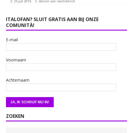
25 juli 2016
steven van raemdonck
ITALOFAN? SLUIT GRATIS AAN BIJ ONZE
COMUNITÀ!
E-mail
Voornaam
Achternaam
ZOEKEN