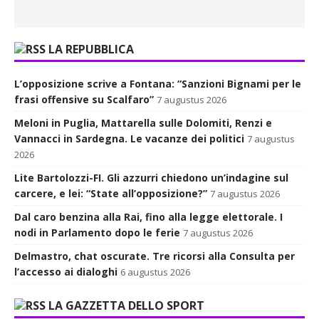
LA REPUBBLICA
L’opposizione scrive a Fontana: “Sanzioni Bignami per le
frasi offensive su Scalfaro”
7 augustus 2026
Meloni in Puglia, Mattarella sulle Dolomiti, Renzi e
Vannacci in Sardegna. Le vacanze dei politici
7 augustus
2026
Lite Bartolozzi-FI. Gli azzurri chiedono un’indagine sul
carcere, e lei: “State all’opposizione?”
7 augustus 2026
Dal caro benzina alla Rai, fino alla legge elettorale. I
nodi in Parlamento dopo le ferie
7 augustus 2026
Delmastro, chat oscurate. Tre ricorsi alla Consulta per
l’accesso ai dialoghi
6 augustus 2026
LA GAZZETTA DELLO SPORT