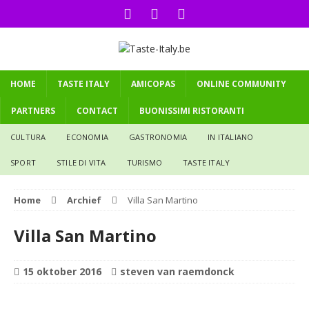
HOME
TASTE ITALY
AMICOPAS
ONLINE COMMUNITY
PARTNERS
CONTACT
BUONISSIMI RISTORANTI
CULTURA
ECONOMIA
GASTRONOMIA
IN ITALIANO
SPORT
STILE DI VITA
TURISMO
TASTE ITALY
Home
Archief
Villa San Martino
Villa San Martino
15 oktober 2016
steven van raemdonck