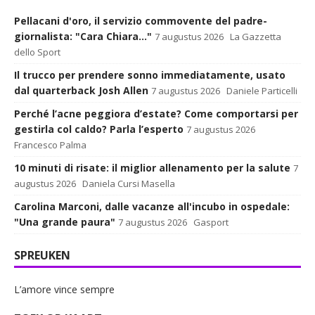
Pellacani d'oro, il servizio commovente del padre-
giornalista: "Cara Chiara..."
7 augustus 2026
La Gazzetta
dello Sport
Il trucco per prendere sonno immediatamente, usato
dal quarterback Josh Allen
7 augustus 2026
Daniele Particelli
Perché l’acne peggiora d’estate? Come comportarsi per
gestirla col caldo? Parla l’esperto
7 augustus 2026
Francesco Palma
10 minuti di risate: il miglior allenamento per la salute
7
augustus 2026
Daniela Cursi Masella
Carolina Marconi, dalle vacanze all'incubo in ospedale:
"Una grande paura"
7 augustus 2026
Gasport
SPREUKEN
L’amore vince sempre