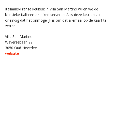
Italiaans-Franse keuken: in Villa San Martino willen we de
klassieke Italiaanse keuken serveren. Al is deze keuken zo
oneindig dat het onmogelijk is om dat allemaal op de kaart te
zetten.
Villa San Martino
Waversebaan 99
3050 Oud-Heverlee
website