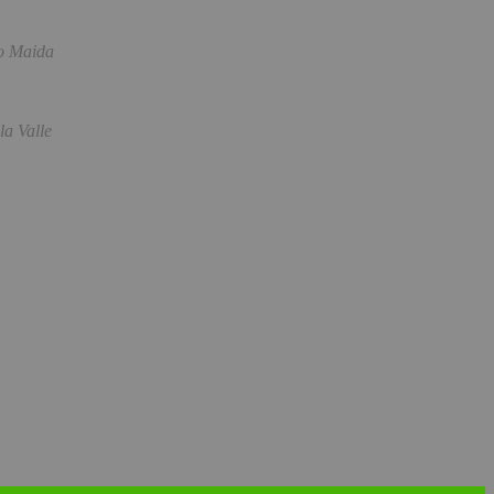
o Maida
a Valle