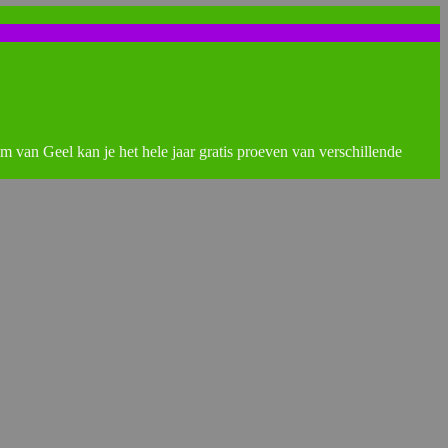
rum van Geel kan je het hele jaar gratis proeven van verschillende