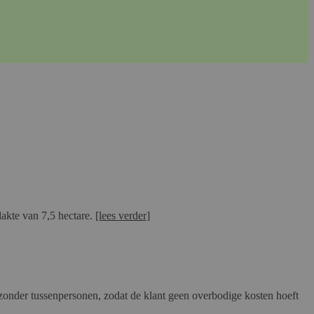
lakte van 7,5 hectare.
[lees verder]
, zonder tussenpersonen, zodat de klant geen overbodige kosten hoeft