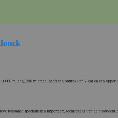
mdonck
t is 600 m lang, 200 m breed, heeft een omtrek van 2 km en een opperv
ieve Italiaanse specialiteiten importeert, rechtstreeks van de producent