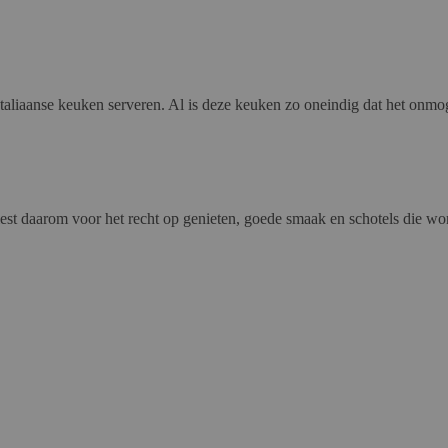
Italiaanse keuken serveren. Al is deze keuken zo oneindig dat het onmog
iest daarom voor het recht op genieten, goede smaak en schotels die wort