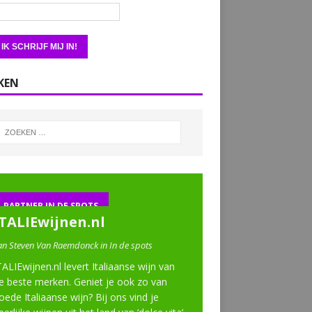
KEN
PARTNER IN DE SPOTS
ITALIEwijnen.nl
an Steven Van Raemdonck in In de spots
TALIEwijnen.nl levert Italiaanse wijn van
e beste merken. Geniet je ook zo van
oede Italiaanse wijn? Bij ons vind je