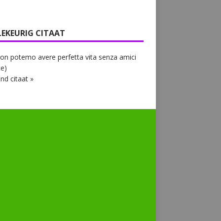
LEKEURIG CITAAT
on potemo avere perfetta vita senza amici
e)
nd citaat »