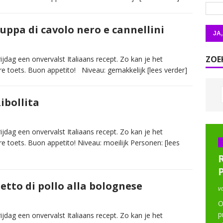
uppa di cavolo nero e cannellini
ZOE
jdag een onvervalst Italiaans recept. Zo kan je het
re toets. Buon appetito! Niveau: gemakkelijk
[lees verder]
ibollita
jdag een onvervalst Italiaans recept. Zo kan je het
re toets. Buon appetito! Niveau: moeilijk Personen:
[lees
etto di pollo alla bolognese
v
O
p
jdag een onvervalst Italiaans recept. Zo kan je het