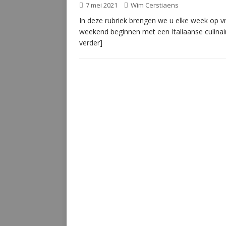
7 mei 2021
Wim Cerstiaens
In deze rubriek brengen we u elke week op vri
weekend beginnen met een Italiaanse culinai
verder]