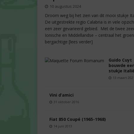
10 augustus 2024
Droom weg bij het zien van dit mooi stukje Ita
De uitgestrekte regio Calabria is in vele opzic
een zeer gevarieerd gebied. Met de twee zee
Ionische en Middellandse – centraal het groe
bergachtige
[lees verder]
Guido Cuyt
bouwde ee
stukje Itali
13 maart 202
Vini d’amici
31 oktober 2016
Fiat 850 Coupé (1965-1968)
14 juni 2013