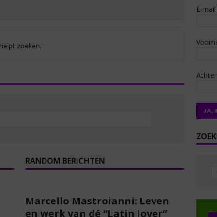
E-mail
Voorn
 helpt zoeken.
Achte
ZOEK
RANDOM BERICHTEN
Marcello Mastroianni: Leven
en werk van dé “Latin lover”