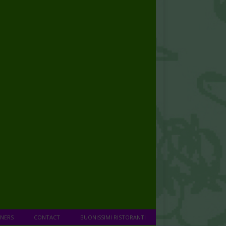
NERS
CONTACT
BUONISSIMI RISTORANTI