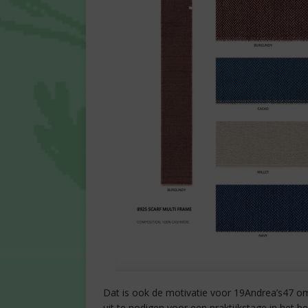
Dat is ook de motivatie voor 19Andrea’s47 om
uit te nodigen voor een praktijkstage in het bed