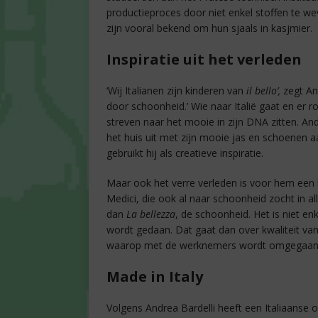
productieproces door niet enkel stoffen te 
zijn vooral bekend om hun sjaals in kasjmier.
Inspiratie uit het verleden
‘Wij Italianen zijn kinderen van
il bello’,
zegt An
door schoonheid.’ Wie naar Italië gaat en er ro
streven naar het mooie in zijn DNA zitten. And
het huis uit met zijn mooie jas en schoenen a
gebruikt hij als creatieve inspiratie.
Maar ook het verre verleden is voor hem een br
Medici, die ook al naar schoonheid zocht in a
dan
La bellezza
, de schoonheid. Het is niet e
wordt gedaan. Dat gaat dan over kwaliteit va
waarop met de werknemers wordt omgegaan
Made in Italy
Volgens Andrea Bardelli heeft een Italiaanse