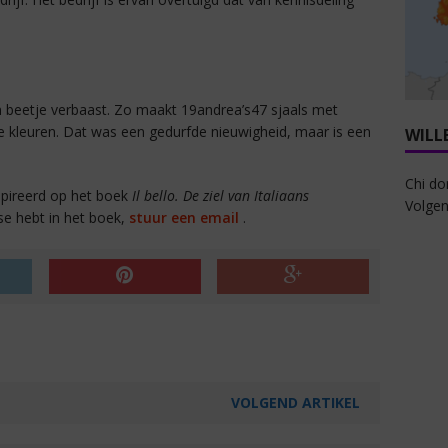
en beetje verbaast. Zo maakt 19andrea’s47 sjaals met
 kleuren. Dat was een gedurfde nieuwigheid, maar is een
WILL
Chi do
nspireerd op het boek
Il bello. De ziel van Italiaans
Volgen
sse hebt in het boek,
stuur een email
.
VOLGEND ARTIKEL