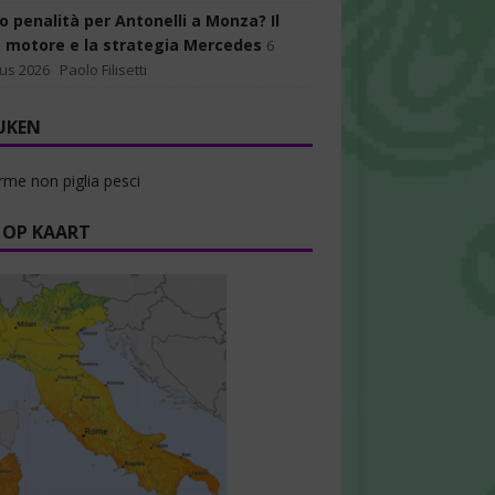
o penalità per Antonelli a Monza? Il
 motore e la strategia Mercedes
6
us 2026
Paolo Filisetti
UKEN
rme non piglia pesci
 OP KAART