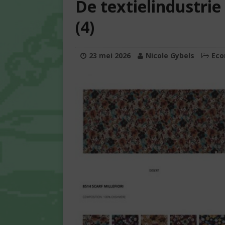
De textielindustrie
(4)
23 mei 2026
Nicole Gybels
Eco