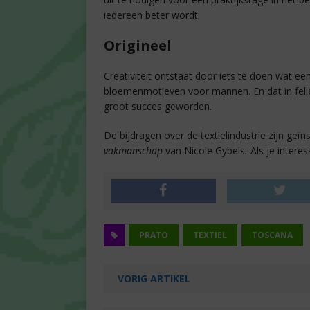
iedereen beter wordt.
Origineel
Creativiteit ontstaat door iets te doen wat e
bloemenmotieven voor mannen. En dat in felle
groot succes geworden.
De bijdragen over de textielindustrie zijn geï
vakmanschap
van Nicole Gybels
.
Als je intere
PRATO
TEXTIEL
TOSCANA
VORIG ARTIKEL