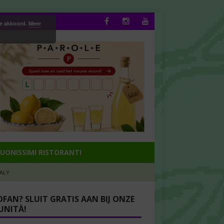
ee akkoord.
Meer
UONISSIMI RISTORANTI
TALY
OFAN? SLUIT GRATIS AAN BIJ ONZE
NITÀ!