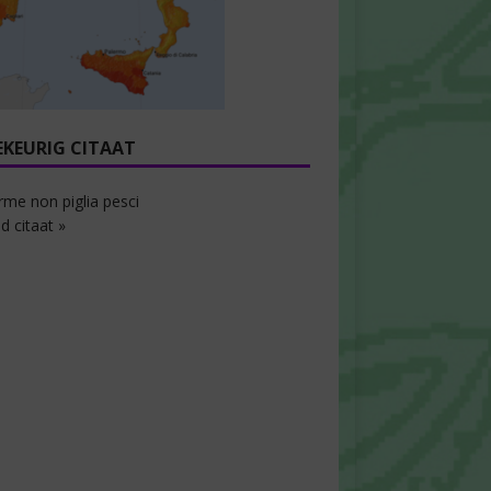
EKEURIG CITAAT
rme non piglia pesci
d citaat »