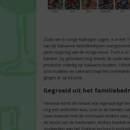
Zoals we in vorige bijdragen zagen, is in het
van de Italiaanse textielbedrijven overgenome
jaren negentig van de vorige eeuw. Toch is er 
handen. Zij gebruiken nog steeds de oude we
productie volledig op Italiaanse bodem. 19An
voor tradities en vakmanschap het textielamb
gingen er op bezoek.
Gegroeid uit het familiebedr
Vanwaar komt die ietwat wat eigenaardige bedr
nog een wolmolen was, over in de handen van d
twee mannen met de voornaam Andrea vele ja
de keuze van de merknaam. Andrea Bardelli e
studeerden aan het Pratese technisch instituut