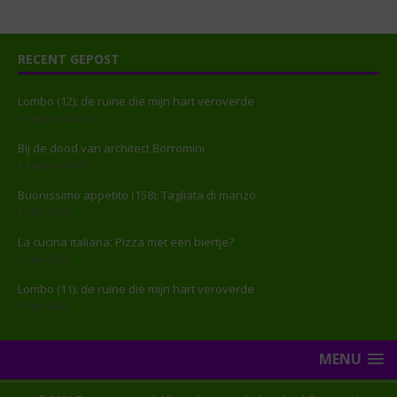
RECENT GEPOST
Lombo (12): de ruïne die mijn hart veroverde
7 augustus 2026
Bij de dood van architect Borromini
1 augustus 2026
Buonissimo appetito (158): Tagliata di manzo
31 juli 2026
La cucina italiana: Pizza met een biertje?
31 juli 2026
Lombo (11): de ruïne die mijn hart veroverde
30 juli 2026
MENU