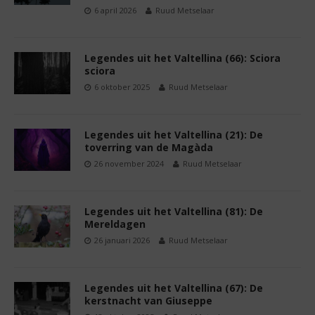
6 april 2026
Ruud Metselaar
Legendes uit het Valtellina (66): Sciora
sciora
6 oktober 2025
Ruud Metselaar
Legendes uit het Valtellina (21): De
toverring van de Magàda
26 november 2024
Ruud Metselaar
Legendes uit het Valtellina (81): De
Mereldagen
26 januari 2026
Ruud Metselaar
Legendes uit het Valtellina (67): De
kerstnacht van Giuseppe