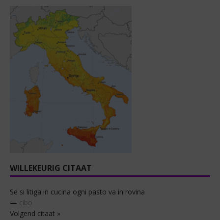
WILLEKEURIG CITAAT
Se si litiga in cucina ogni pasto va in rovina
—
cibo
Volgend citaat »