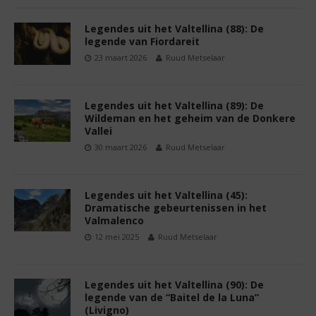
Legendes uit het Valtellina (88): De
legende van Fiordareit
23 maart 2026
Ruud Metselaar
Legendes uit het Valtellina (89): De
Wildeman en het geheim van de Donkere
Vallei
30 maart 2026
Ruud Metselaar
Legendes uit het Valtellina (45):
Dramatische gebeurtenissen in het
Valmalenco
12 mei 2025
Ruud Metselaar
Legendes uit het Valtellina (90): De
legende van de “Baitel de la Luna”
(Livigno)