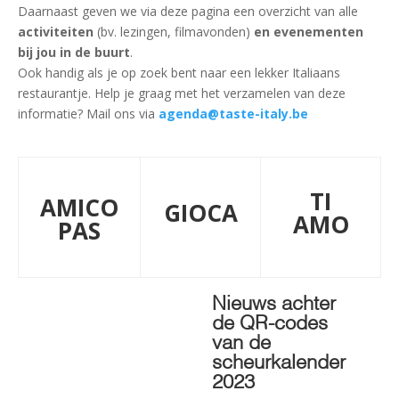
Daarnaast geven we via deze pagina een overzicht van alle
activiteiten
(bv. lezingen, filmavonden)
en evenementen
bij jou in de buurt
.
Ook handig als je op zoek bent naar een lekker Italiaans
restaurantje. Help je graag met het verzamelen van deze
informatie? Mail ons via
agenda@taste-italy.be
TI
AMICO
GIOCA
AMO
PAS
Nieuws achter
de QR-codes
van de
scheurkalender
2023