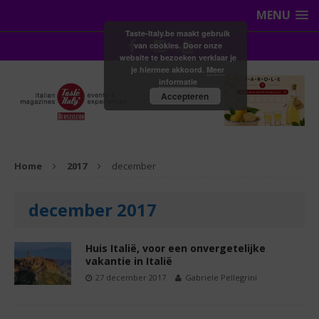
MENU
Taste-Italy.be maakt gebruik
van cookies. Door onze
website te bezoeken verklaar je
je hiermee akkoord.
Meer
informatie
Accepteren
Home
2017
december
december 2017
Huis Italië, voor een onvergetelijke
vakantie in Italië
27 december 2017
Gabriele Pellegrini