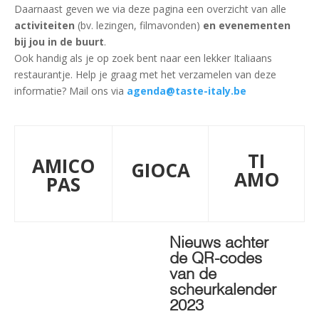
Daarnaast geven we via deze pagina een overzicht van alle
activiteiten
(bv. lezingen, filmavonden)
en evenementen
bij jou in de buurt
.
Ook handig als je op zoek bent naar een lekker Italiaans
restaurantje. Help je graag met het verzamelen van deze
informatie? Mail ons via
agenda@taste-italy.be
TI
AMICO
GIOCA
AMO
PAS
Nieuws achter
de QR-codes
van de
scheurkalender
2023