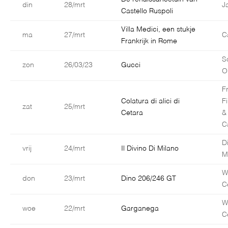
din
28/mrt
J
Castello Ruspoli
Villa Medici, een stukje
ma
27/mrt
C
Frankrijk in Rome
S
zon
26/03/23
Gucci
O
F
Colatura di alici di
F
zat
25/mrt
Cetara
&
C
D
vrij
24/mrt
Il Divino Di Milano
M
W
don
23/mrt
Dino 206/246 GT
C
W
woe
22/mrt
Garganega
C