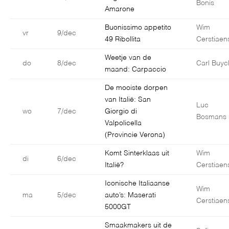
Bonis
Amarone
Buonissimo appetito
Wim
vr
9/dec
49 Ribollita
Cerstiaen
Weetje van de
do
8/dec
Carl Buyc
maand: Carpaccio
De mooiste dorpen
van Italië: San
Luc
wo
7/dec
Giorgio di
Bosmans
Valpolicella
(Provincie Verona)
Komt Sinterklaas uit
Wim
di
6/dec
Italië?
Cerstiaen
Iconische Italiaanse
Wim
ma
5/dec
auto’s: Maserati
Cerstiaen
5000GT
Smaakmakers uit de