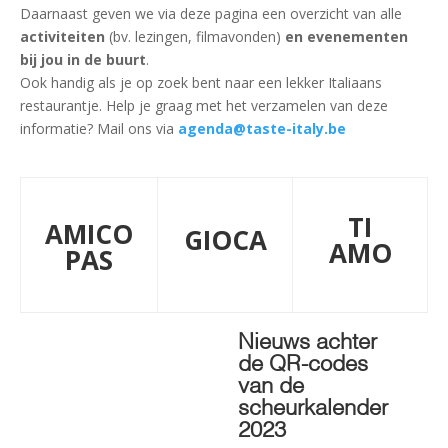
Daarnaast geven we via deze pagina een overzicht van alle
activiteiten
(bv. lezingen, filmavonden)
en evenementen
bij jou in de buurt
.
Ook handig als je op zoek bent naar een lekker Italiaans
restaurantje. Help je graag met het verzamelen van deze
informatie? Mail ons via
agenda@taste-italy.be
TI
AMICO
GIOCA
AMO
PAS
Nieuws achter
de QR-codes
van de
scheurkalender
2023